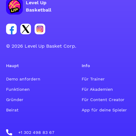
Level Up
Basketball
Link zur Facebook-Gruppe
Link zum Tweeter-Account
Link zum Instagram-Account
© 2026 Level Up Basket Corp.
Haupt
Info
Demo anfordern
Für Trainer
Funktionen
Für Akademien
Gründer
Für Content Creator
Beirat
App für deine Spieler
+1 302 498 83 67