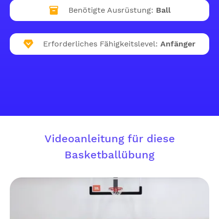
Benötigte Ausrüstung:
Ball
Erforderliches Fähigkeitslevel:
Anfänger
Videoanleitung für diese
Basketballübung