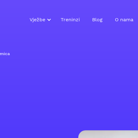
Vježbe
Treninzi
Blog
O nama
mica