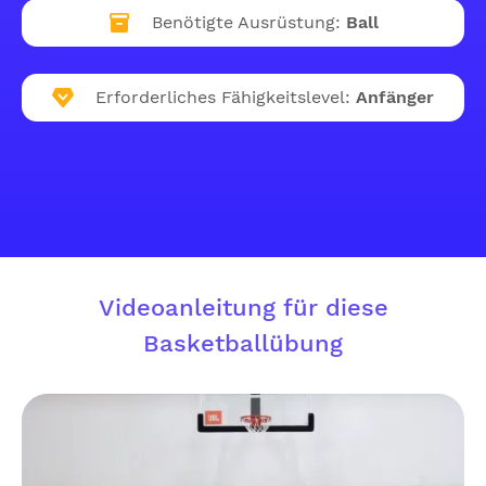
Benötigte Ausrüstung:
Ball
Erforderliches Fähigkeitslevel:
Anfänger
Videoanleitung für diese
Basketballübung