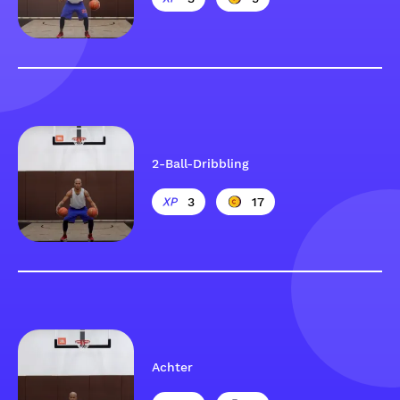
2-Ball-Dribbling
3
17
Achter