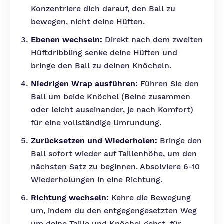
Konzentriere dich darauf, den Ball zu
bewegen, nicht deine Hüften.
Ebenen wechseln:
Direkt nach dem zweiten
Hüftdribbling senke deine Hüften und
bringe den Ball zu deinen Knöcheln.
Niedrigen Wrap ausführen:
Führen Sie den
Ball um beide Knöchel (Beine zusammen
oder leicht auseinander, je nach Komfort)
für eine vollständige Umrundung.
Zurücksetzen und Wiederholen:
Bringe den
Ball sofort wieder auf Taillenhöhe, um den
nächsten Satz zu beginnen. Absolviere 6-10
Wiederholungen in eine Richtung.
Richtung wechseln:
Kehre die Bewegung
um, indem du den entgegengesetzten Weg
um deine Taille und Knöchel gehst, für