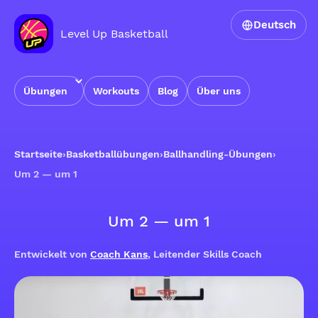
Deutsch
Level Up Basketball
Übungen
Workouts
Blog
Über uns
Startseite
›
Basketballübungen
›
Ballhandling-Übungen
›
Um 2 — um 1
Um 2 — um 1
Entwickelt von
Coach Kans
, Leitender Skills Coach