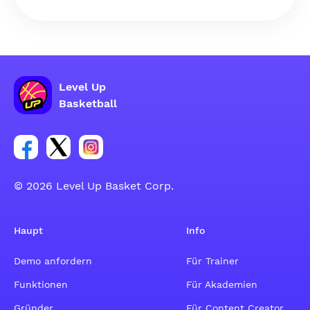
Level Up
Basketball
Link zur Facebook-Gruppe
Link zum Tweeter-Account
Link zum Instagram-Account
© 2026 Level Up Basket Corp.
Haupt
Info
Demo anfordern
Für Trainer
Funktionen
Für Akademien
Gründer
Für Content Creator