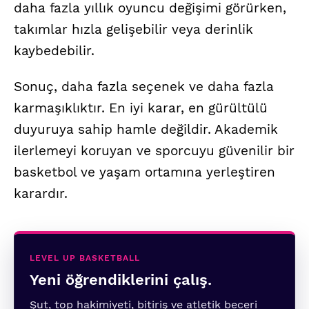
daha fazla yıllık oyuncu değişimi görürken,
takımlar hızla gelişebilir veya derinlik
kaybedebilir.
Sonuç, daha fazla seçenek ve daha fazla
karmaşıklıktır. En iyi karar, en gürültülü
duyuruya sahip hamle değildir. Akademik
ilerlemeyi koruyan ve sporcuyu güvenilir bir
basketbol ve yaşam ortamına yerleştiren
karardır.
LEVEL UP BASKETBALL
Yeni öğrendiklerini çalış.
Şut, top hakimiyeti, bitiriş ve atletik beceri