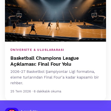
ÜNIVERSITE & ULUSLARARASI
Basketball Champions League
Açıklaması: Final Four Yolu
2026-27 Basketbol Şampiyonlar Ligi formatına,
eleme turlarından Final Four'a kadar kapsamlı bir
rehber.
25 Tem 2026 · 6 dakikalık okuma