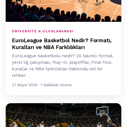
ÜNIVERSITE & ULUSLARARASI
EuroLeague Basketbol Nedir? Formatı,
Kuralları ve NBA Farklılıkları
EuroLeague basketbolu nedir? 20 takımlı format,
yerel lig çakışması, Play-In, playofflar, Final Four,
kurallar ve NBA farklılıkları hakkında net bir
rehber.
27 Mayıs 2026 · 7 dakikalık okuma