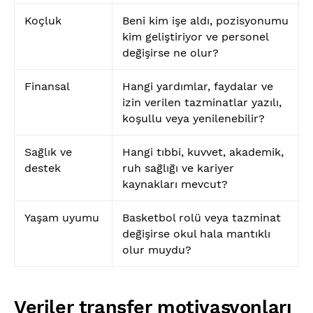
Koçluk
Beni kim işe aldı, pozisyonumu
kim geliştiriyor ve personel
değişirse ne olur?
Finansal
Hangi yardımlar, faydalar ve
izin verilen tazminatlar yazılı,
koşullu veya yenilenebilir?
Sağlık ve
Hangi tıbbi, kuvvet, akademik,
destek
ruh sağlığı ve kariyer
kaynakları mevcut?
Yaşam uyumu
Basketbol rolü veya tazminat
değişirse okul hala mantıklı
olur muydu?
Veriler transfer motivasyonları