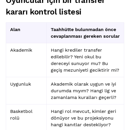
Oyuncular için bir transfer
kararı kontrol listesi
Alan
Taahhütte bulunmadan önce
cevaplanması gereken sorular
Akademik
Hangi krediler transfer
edilebilir? Yeni okul bu
dereceyi sunuyor mu? Bu
geçiş mezuniyeti geciktirir mi?
Uygunluk
Akademik olarak uygun ve iyi
durumda mıyım? Hangi lig ve
zamanlama kuralları geçerli?
Basketbol
Hangi rol mevcut, kimler geri
rolü
dönüyor ve bu projeksiyonu
hangi kanıtlar destekliyor?