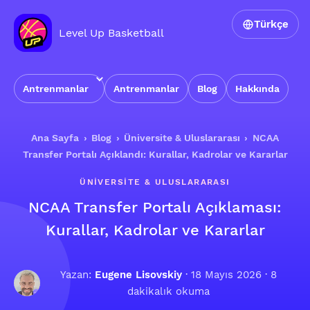
Türkçe
Level Up Basketball
Antrenmanlar
Antrenmanlar
Blog
Hakkında
Ana Sayfa
›
Blog
›
Üniversite & Uluslararası
›
NCAA
Transfer Portalı Açıklandı: Kurallar, Kadrolar ve Kararlar
ÜNIVERSITE & ULUSLARARASI
NCAA Transfer Portalı Açıklaması:
Kurallar, Kadrolar ve Kararlar
Yazan:
Eugene Lisovskiy
·
18 Mayıs 2026
· 8
dakikalık okuma