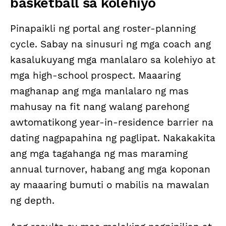
basketball sa kolehiyo
Pinapaikli ng portal ang roster-planning
cycle. Sabay na sinusuri ng mga coach ang
kasalukuyang mga manlalaro sa kolehiyo at
mga high-school prospect. Maaaring
maghanap ang mga manlalaro ng mas
mahusay na fit nang walang parehong
awtomatikong year-in-residence barrier na
dating nagpapahina ng paglipat. Nakakakita
ang mga tagahanga ng mas maraming
annual turnover, habang ang mga koponan
ay maaaring bumuti o mabilis na mawalan
ng depth.