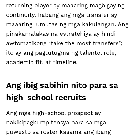
returning player ay maaaring magbigay ng
continuity, habang ang mga transfer ay
maaaring lumutas ng mga kakulangan. Ang
pinakamalakas na estratehiya ay hindi
awtomatikong “take the most transfers”;
ito ay ang pagtutugma ng talento, role,
academic fit, at timeline.
Ang ibig sabihin nito para sa
high-school recruits
Ang mga high-school prospect ay
nakikipagkumpitensya para sa mga
puwesto sa roster kasama ang ibang