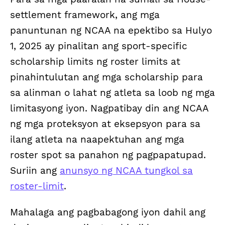
settlement framework, ang mga
panuntunan ng NCAA na epektibo sa Hulyo
1, 2025 ay pinalitan ang sport-specific
scholarship limits ng roster limits at
pinahintulutan ang mga scholarship para
sa alinman o lahat ng atleta sa loob ng mga
limitasyong iyon. Nagpatibay din ang NCAA
ng mga proteksyon at eksepsyon para sa
ilang atleta na naapektuhan ang mga
roster spot sa panahon ng pagpapatupad.
Suriin ang
anunsyo ng NCAA tungkol sa
roster-limit
.
Mahalaga ang pagbabagong iyon dahil ang