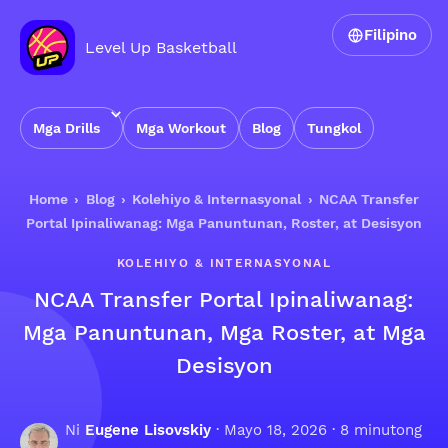
Filipino
Level Up Basketball
Mga Drills
Mga Workout
Blog
Tungkol
Home
›
Blog
›
Kolehiyo & Internasyonal
›
NCAA Transfer
Portal Ipinaliwanag: Mga Panuntunan, Roster, at Desisyon
KOLEHIYO & INTERNASYONAL
NCAA Transfer Portal Ipinaliwanag:
Mga Panuntunan, Mga Roster, at Mga
Desisyon
Ni
Eugene Lisovskiy
·
Mayo 18, 2026
· 8 minutong