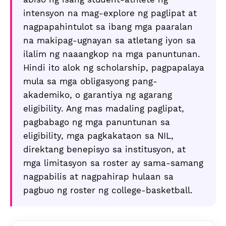
intensyon na mag-explore ng paglipat at
nagpapahintulot sa ibang mga paaralan
na makipag-ugnayan sa atletang iyon sa
ilalim ng naaangkop na mga panuntunan.
Hindi ito alok ng scholarship, pagpapalaya
mula sa mga obligasyong pang-
akademiko, o garantiya ng agarang
eligibility. Ang mas madaling paglipat,
pagbabago ng mga panuntunan sa
eligibility, mga pagkakataon sa NIL,
direktang benepisyo sa institusyon, at
mga limitasyon sa roster ay sama-samang
nagpabilis at nagpahirap hulaan sa
pagbuo ng roster ng college-basketball.