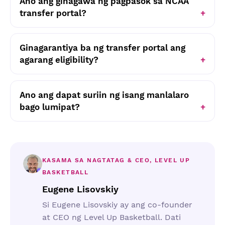
Ano ang ginagawa ng pagpasok sa NCAA
transfer portal?
Ginagarantiya ba ng transfer portal ang
agarang eligibility?
Ano ang dapat suriin ng isang manlalaro
bago lumipat?
KASAMA SA NAGTATAG & CEO, LEVEL UP
BASKETBALL
Eugene Lisovskiy
Si Eugene Lisovskiy ay ang co-founder
at CEO ng Level Up Basketball. Dati