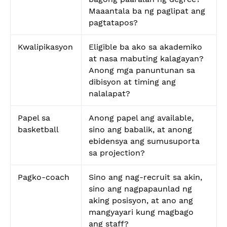
Maaantala ba ng paglipat ang
pagtatapos?
Kwalipikasyon
Eligible ba ako sa akademiko
at nasa mabuting kalagayan?
Anong mga panuntunan sa
dibisyon at timing ang
nalalapat?
Papel sa
Anong papel ang available,
basketball
sino ang babalik, at anong
ebidensya ang sumusuporta
sa projection?
Pagko-coach
Sino ang nag-recruit sa akin,
sino ang nagpapaunlad ng
aking posisyon, at ano ang
mangyayari kung magbago
ang staff?