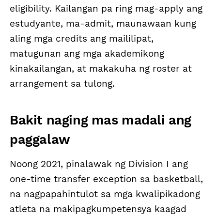
eligibility. Kailangan pa ring mag-apply ang
estudyante, ma-admit, maunawaan kung
aling mga credits ang maililipat,
matugunan ang mga akademikong
kinakailangan, at makakuha ng roster at
arrangement sa tulong.
Bakit naging mas madali ang
paggalaw
Noong 2021, pinalawak ng Division I ang
one-time transfer exception sa basketball,
na nagpapahintulot sa mga kwalipikadong
atleta na makipagkumpetensya kaagad