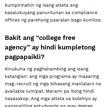
kumpirmahin ng isang atleta ang
kasalukuyang panuntunan sa compliance
offices ng parehong paaralan bago kumilos.
Bakit ang “college free
agency” ay hindi kumpletong
pagpapaikli?
Kinukuha ng paghahambing ang isang
katangian: ang mga programa ay maaaring
mag-recruit ng mga bihasang manlalaro na
available lumipat. Marami pa itong hindi
nasasakop. Ang mga atleta sa kolehiyo ay
nananatiling estudyante na may degree