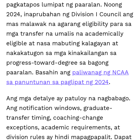
pagkatapos lumipat ng paaralan. Noong
2024, inaprubahan ng Division I Council ang
mas malawak na agarang eligibility para sa
mga transfer na umalis na academically
eligible at nasa mabuting kalagayan at
nakakatugon sa mga kinakailangan sa
progress-toward-degree sa bagong
paaralan. Basahin ang
paliwanag ng NCAA
sa panuntunan sa paglipat ng 2024
.
Ang mga detalye ay patuloy na nagbabago.
Ang notification windows, graduate-
transfer timing, coaching-change
exceptions, academic requirements, at
division rules ay hindi mapagpapalit. Dapat