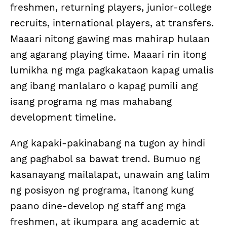
freshmen, returning players, junior-college
recruits, international players, at transfers.
Maaari nitong gawing mas mahirap hulaan
ang agarang playing time. Maaari rin itong
lumikha ng mga pagkakataon kapag umalis
ang ibang manlalaro o kapag pumili ang
isang programa ng mas mahabang
development timeline.
Ang kapaki-pakinabang na tugon ay hindi
ang paghabol sa bawat trend. Bumuo ng
kasanayang mailalapat, unawain ang lalim
ng posisyon ng programa, itanong kung
paano dine-develop ng staff ang mga
freshmen, at ikumpara ang academic at