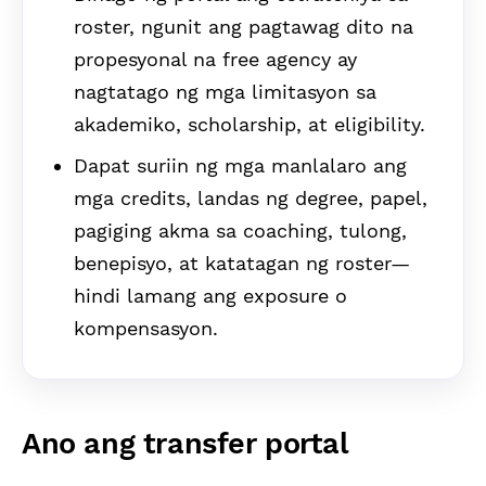
roster, ngunit ang pagtawag dito na
propesyonal na free agency ay
nagtatago ng mga limitasyon sa
akademiko, scholarship, at eligibility.
Dapat suriin ng mga manlalaro ang
mga credits, landas ng degree, papel,
pagiging akma sa coaching, tulong,
benepisyo, at katatagan ng roster—
hindi lamang ang exposure o
kompensasyon.
Ano ang transfer portal