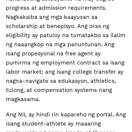
progress at admission requirements.
Nagkakaiba ang mga kaayusan sa
scholarship at benepisyo. Ang oras ng
eligibility ay patuloy na tumatakbo sa ilalim
ng naaangkop na mga panuntunan. Ang
isang propesyonal na free agent ay
pumirma ng employment contract sa isang
labor market; ang isang college transfer ay
nagna-navigate sa edukasyon, athletics,
tulong, at compensation systems nang
magkasama.
Ang NIL ay hindi rin kapareho ng portal. Ang
isang student-athlete ay maaaring