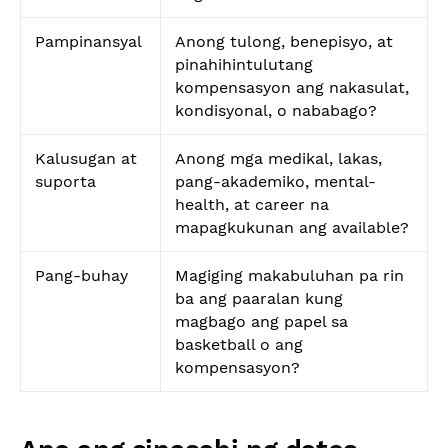
Pampinansyal
Anong tulong, benepisyo, at
pinahihintulutang
kompensasyon ang nakasulat,
kondisyonal, o nababago?
Kalusugan at
Anong mga medikal, lakas,
suporta
pang-akademiko, mental-
health, at career na
mapagkukunan ang available?
Pang-buhay
Magiging makabuluhan pa rin
ba ang paaralan kung
magbago ang papel sa
basketball o ang
kompensasyon?