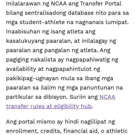
Inilalarawan ng NCAA ang Transfer Portal
bilang sentralisadong database nito para sa
mga student-athlete na nagnanais lumipat.
Inaabisuhan ng isang atleta ang
kasalukuyang paaralan, at inilalagay ng
paaralan ang pangalan ng atleta. Ang
pagiging nakalista ay nagpapahiwatig ng
availability at nagpapahintulot ng
pakikipag-ugnayan mula sa ibang mga
paaralan sa ilalim ng mga panuntunan na
partikular sa dibisyon. Suriin ang
NCAA
transfer rules at eligibility hub
.
Ang portal mismo ay hindi naglilipat ng
enrollment, credits, financial aid, o athletic