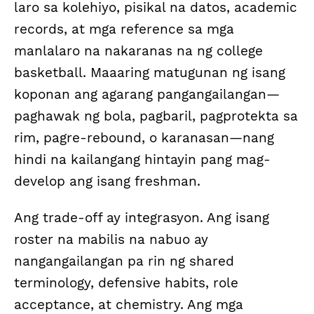
laro sa kolehiyo, pisikal na datos, academic
records, at mga reference sa mga
manlalaro na nakaranas na ng college
basketball. Maaaring matugunan ng isang
koponan ang agarang pangangailangan—
paghawak ng bola, pagbaril, pagprotekta sa
rim, pagre-rebound, o karanasan—nang
hindi na kailangang hintayin pang mag-
develop ang isang freshman.
Ang trade-off ay integrasyon. Ang isang
roster na mabilis na nabuo ay
nangangailangan pa rin ng shared
terminology, defensive habits, role
acceptance, at chemistry. Ang mga