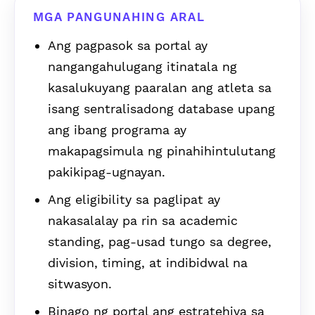
MGA PANGUNAHING ARAL
Ang pagpasok sa portal ay
nangangahulugang itinatala ng
kasalukuyang paaralan ang atleta sa
isang sentralisadong database upang
ang ibang programa ay
makapagsimula ng pinahihintulutang
pakikipag-ugnayan.
Ang eligibility sa paglipat ay
nakasalalay pa rin sa academic
standing, pag-usad tungo sa degree,
division, timing, at indibidwal na
sitwasyon.
Binago ng portal ang estratehiya sa