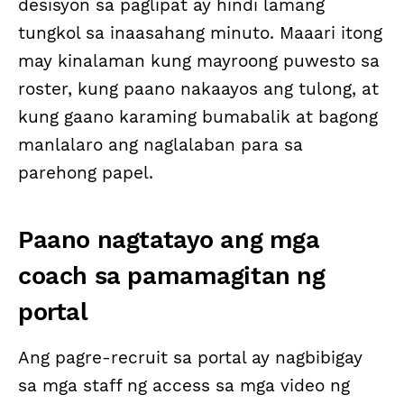
desisyon sa paglipat ay hindi lamang
tungkol sa inaasahang minuto. Maaari itong
may kinalaman kung mayroong puwesto sa
roster, kung paano nakaayos ang tulong, at
kung gaano karaming bumabalik at bagong
manlalaro ang naglalaban para sa
parehong papel.
Paano nagtatayo ang mga
coach sa pamamagitan ng
portal
Ang pagre-recruit sa portal ay nagbibigay
sa mga staff ng access sa mga video ng