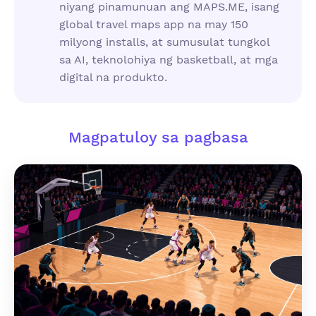
niyang pinamunuan ang MAPS.ME, isang
global travel maps app na may 150
milyong installs, at sumusulat tungkol
sa AI, teknolohiya ng basketball, at mga
digital na produkto.
Magpatuloy sa pagbasa