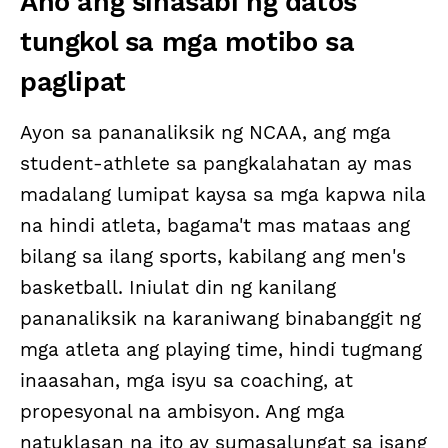
Ano ang sinasabi ng datos
tungkol sa mga motibo sa
paglipat
Ayon sa pananaliksik ng NCAA, ang mga
student-athlete sa pangkalahatan ay mas
madalang lumipat kaysa sa mga kapwa nila
na hindi atleta, bagama't mas mataas ang
bilang sa ilang sports, kabilang ang men's
basketball. Iniulat din ng kanilang
pananaliksik na karaniwang binabanggit ng
mga atleta ang playing time, hindi tugmang
inaasahan, mga isyu sa coaching, at
propesyonal na ambisyon. Ang mga
natuklasan na ito ay sumasalungat sa isang