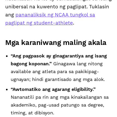
unibersal na kuwento ng paglipat. Tuklasin
ang
pananaliksik ng NCAA tungkol sa
paglipat ng student-athlete
.
Mga karaniwang maling akala
“Ang pagpasok ay ginagarantiya ang isang
bagong koponan.”
Ginagawa lang nitong
available ang atleta para sa pakikipag-
ugnayan; hindi garantisado ang mga alok.
“Awtomatiko ang agarang eligibility.”
Nananatili pa rin ang mga kinakailangan sa
akademiko, pag-usad patungo sa degree,
timing, at dibisyon.