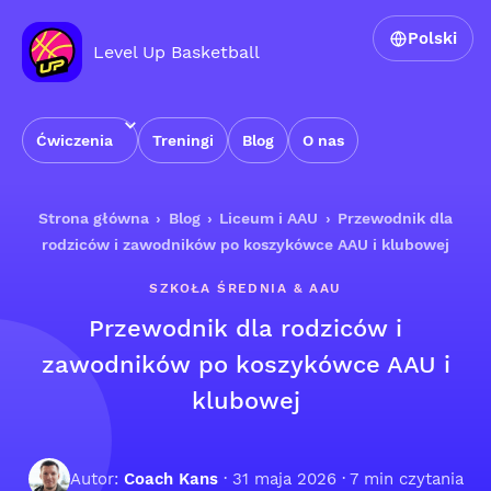
Polski
Level Up Basketball
Ćwiczenia
Treningi
Blog
O nas
Strona główna
›
Blog
›
Liceum i AAU
›
Przewodnik dla
rodziców i zawodników po koszykówce AAU i klubowej
SZKOŁA ŚREDNIA & AAU
Przewodnik dla rodziców i
zawodników po koszykówce AAU i
klubowej
Autor:
Coach Kans
·
31 maja 2026
· 7 min czytania