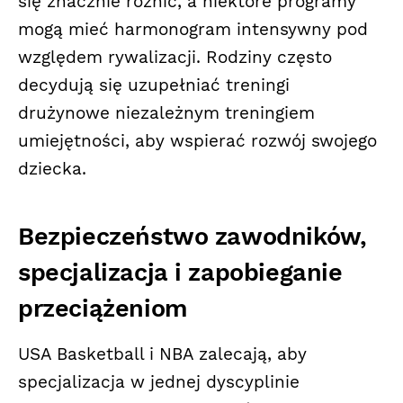
się znacznie różnić, a niektóre programy
mogą mieć harmonogram intensywny pod
względem rywalizacji. Rodziny często
decydują się uzupełniać treningi
drużynowe niezależnym treningiem
umiejętności, aby wspierać rozwój swojego
dziecka.
Bezpieczeństwo zawodników,
specjalizacja i zapobieganie
przeciążeniom
USA Basketball i NBA zalecają, aby
specjalizacja w jednej dyscyplinie