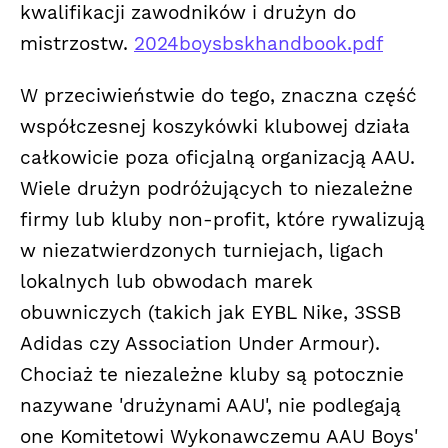
kwalifikacji zawodników i drużyn do
mistrzostw.
2024boysbskhandbook.pdf
W przeciwieństwie do tego, znaczna część
współczesnej koszykówki klubowej działa
całkowicie poza oficjalną organizacją AAU.
Wiele drużyn podróżujących to niezależne
firmy lub kluby non-profit, które rywalizują
w niezatwierdzonych turniejach, ligach
lokalnych lub obwodach marek
obuwniczych (takich jak EYBL Nike, 3SSB
Adidas czy Association Under Armour).
Chociaż te niezależne kluby są potocznie
nazywane 'drużynami AAU', nie podlegają
one Komitetowi Wykonawczemu AAU Boys'