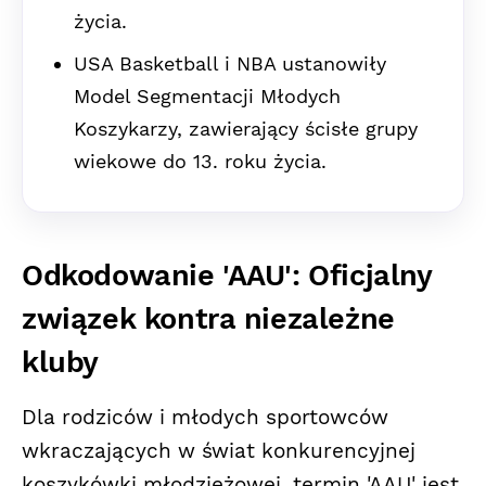
życia.
USA Basketball i NBA ustanowiły
Model Segmentacji Młodych
Koszykarzy, zawierający ścisłe grupy
wiekowe do 13. roku życia.
Odkodowanie 'AAU': Oficjalny
związek kontra niezależne
kluby
Dla rodziców i młodych sportowców
wkraczających w świat konkurencyjnej
koszykówki młodzieżowej, termin 'AAU' jest