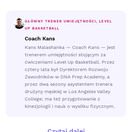
GŁÓWNY TRENER UMIEJĘTNOŚCI, LEVEL
UP BASKETBALL
Coach Kans
Kans Malashanka — Coach Kans — jest
trenerem umiejętności stojącym za
ćwiczeniami Level Up Basketball. Przez
cztery lata był Dyrektorem Rozwoju
Zawodników w DNA Prep Academy, a
przez dwa sezony asystentem trenera
drużyny męskiej w Los Angeles Valley
College; ma też przygotowanie z
kinezjologii i nauk o wysiłku fizycznym.
Czytaj dalej