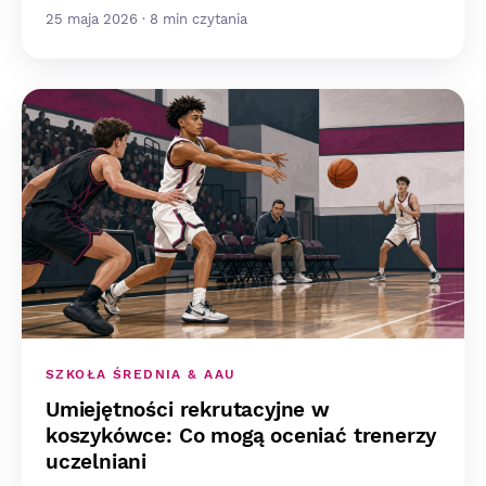
25 maja 2026 · 8 min czytania
SZKOŁA ŚREDNIA & AAU
Umiejętności rekrutacyjne w
koszykówce: Co mogą oceniać trenerzy
uczelniani