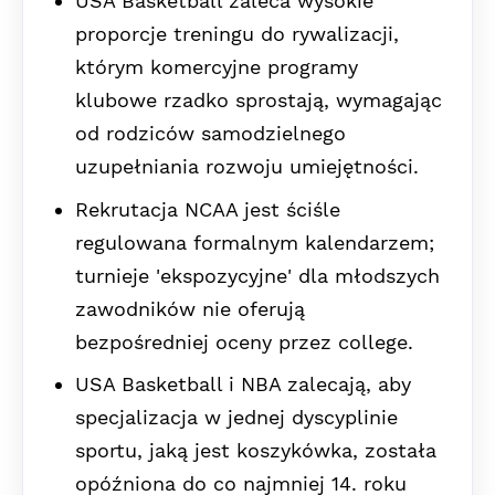
USA Basketball zaleca wysokie
proporcje treningu do rywalizacji,
którym komercyjne programy
klubowe rzadko sprostają, wymagając
od rodziców samodzielnego
uzupełniania rozwoju umiejętności.
Rekrutacja NCAA jest ściśle
regulowana formalnym kalendarzem;
turnieje 'ekspozycyjne' dla młodszych
zawodników nie oferują
bezpośredniej oceny przez college.
USA Basketball i NBA zalecają, aby
specjalizacja w jednej dyscyplinie
sportu, jaką jest koszykówka, została
opóźniona do co najmniej 14. roku