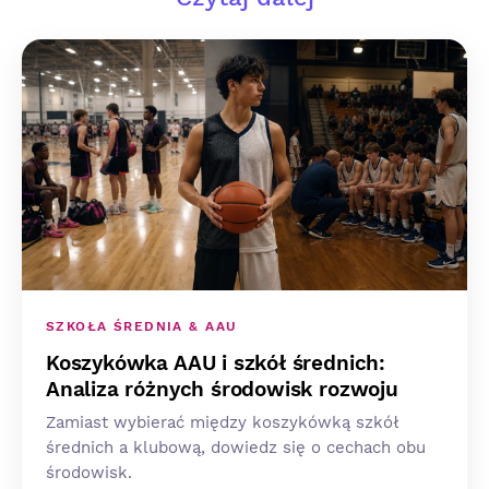
SZKOŁA ŚREDNIA & AAU
Koszykówka AAU i szkół średnich:
Analiza różnych środowisk rozwoju
Zamiast wybierać między koszykówką szkół
średnich a klubową, dowiedz się o cechach obu
środowisk.