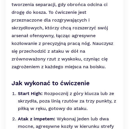
tworzenia separacji, gdy obrońca odcina ci
drogę do kosza. To ćwiczenie jest
przeznaczone dla rozgrywających i
skrzydłowych, którzy chcą rozszerzyć swój
arsenał ofensywny, łącząc agresywne
kozłowanie z precyzyjną pracą nóg. Nauczysz
się przechodzić z ataku w dół na
zrównoważony rzut z wyskoku, czyniąc cię
zagrożeniem z każdego miejsca na boisku.
Jak wykonać to ćwiczenie
Start High:
Rozpocznij z góry klucza lub ze
skrzydła, poza linią rzutów za trzy punkty, z
piłką w ręku, gotowy do ataku.
Atak z impetem:
Wykonaj jeden lub dwa
mocne, agresywne kozły w kierunku strefy