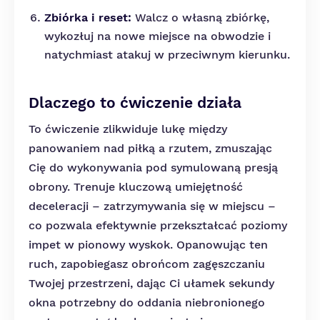
Zbiórka i reset:
Walcz o własną zbiórkę,
wykozłuj na nowe miejsce na obwodzie i
natychmiast atakuj w przeciwnym kierunku.
Dlaczego to ćwiczenie działa
To ćwiczenie zlikwiduje lukę między
panowaniem nad piłką a rzutem, zmuszając
Cię do wykonywania pod symulowaną presją
obrony. Trenuje kluczową umiejętność
deceleracji – zatrzymywania się w miejscu –
co pozwala efektywnie przekształcać poziomy
impet w pionowy wyskok. Opanowując ten
ruch, zapobiegasz obrońcom zagęszczaniu
Twojej przestrzeni, dając Ci ułamek sekundy
okna potrzebny do oddania niebronionego