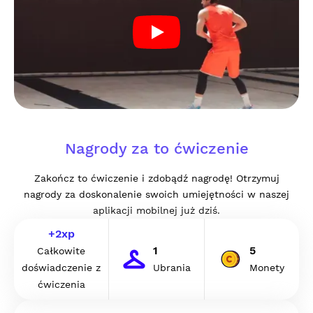
Nagrody za to ćwiczenie
Zakończ to ćwiczenie i zdobądź nagrodę! Otrzymuj
nagrody za doskonalenie swoich umiejętności w naszej
aplikacji mobilnej już dziś.
+
2
xp
1
5
Całkowite
doświadczenie z
Ubrania
Monety
ćwiczenia