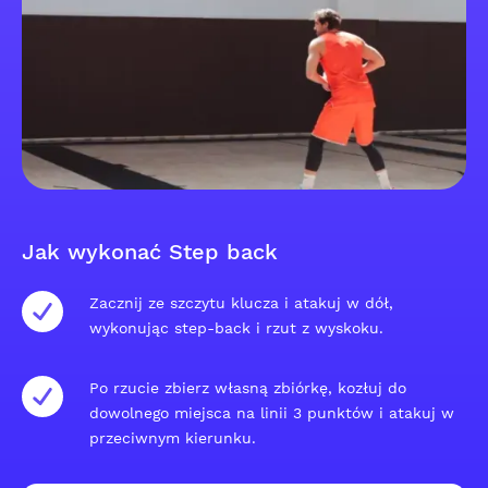
Jak wykonać Step back
Zacznij ze szczytu klucza i atakuj w dół,
wykonując step-back i rzut z wyskoku.
Po rzucie zbierz własną zbiórkę, kozłuj do
dowolnego miejsca na linii 3 punktów i atakuj w
przeciwnym kierunku.