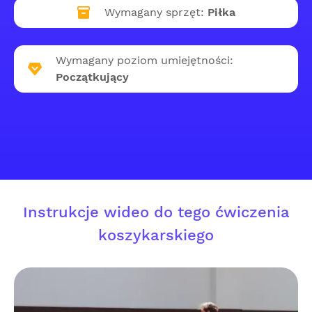
Wymagany sprzęt:
Piłka
Wymagany poziom umiejętności:
Początkujący
Instrukcje wideo do tego ćwiczenia
koszykarskiego