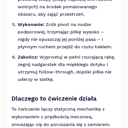
wolnych) na środek pomalowanego
obszaru, aby zająć przestrzeń.
Wykonanie:
Zrób pivot na nodze
podporowej, trzymając piłkę wysoko –
nigdy nie opuszczaj jej poniżej pasa – i
płynnym ruchem przejdź do rzutu hakiem.
Zakończ:
Wyprostuj w pełni rzucającą rękę,
zegnij nadgarstek dla miękkiego dotyku i
utrzymuj follow-through, dopóki piłka nie
uderzy w siatkę.
Dlaczego to ćwiczenie działa
To ćwiczenie łączy statyczną mechanikę z
wykonaniem z prędkością meczową,
zmuszając cię do poruszania się z zamiarem.