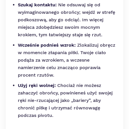
Szukaj kontaktu:
Nie odsuwaj się od
wyimaginowanego obrońcy; wejdź
w
strefę
podkoszową, aby go odciąć. Im więcej
miejsca zdobędziesz swoim mocnym
krokiem, tym łatwiejszy staje się rzut.
Wcześnie podnieś wzrok:
Zlokalizuj obręcz
w momencie złapania piłki. Twoje ciało
podąża za wzrokiem, a wczesne
namierzenie celu znacząco poprawia
procent rzutów.
Użyj ręki wolnej:
Chociaż nie możesz
zahaczyć obrońcy, powinieneś użyć swojej
ręki nie-rzucającej jako „bariery”, aby
chronić piłkę i utrzymać równowagę
podczas pivotu.