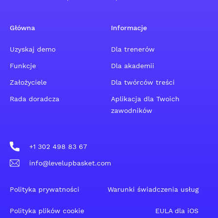
Główna
Informacje
Uzyskaj demo
Dla trenerów
Funkcje
Dla akademii
Założyciele
Dla twórców treści
Rada doradcza
Aplikacja dla Twoich
zawodników
+1 302 498 83 67
info@levelupbasket.com
Polityka prywatności
Warunki świadczenia usług
Polityka plików cookie
EULA dla iOS