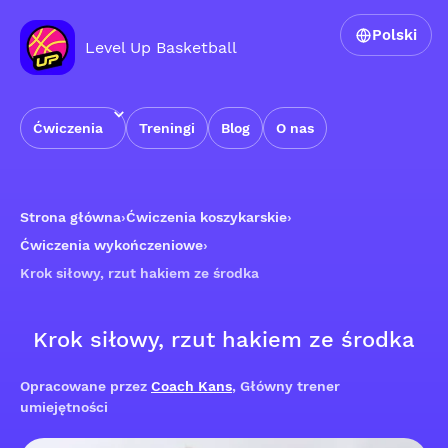
Polski
Level Up Basketball
Ćwiczenia
Treningi
Blog
O nas
Strona główna
›
Ćwiczenia koszykarskie
›
Ćwiczenia wykończeniowe
›
Krok siłowy, rzut hakiem ze środka
Krok siłowy, rzut hakiem ze środka
Opracowane przez
Coach Kans
, Główny trener
umiejętności