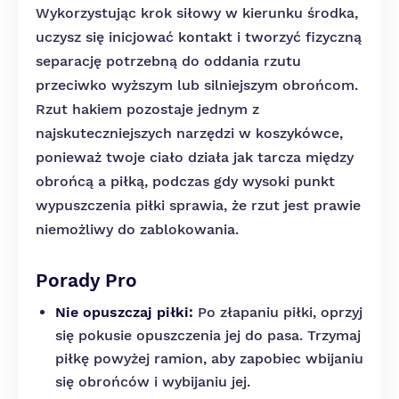
Wykorzystując krok siłowy w kierunku środka,
uczysz się inicjować kontakt i tworzyć fizyczną
separację potrzebną do oddania rzutu
przeciwko wyższym lub silniejszym obrońcom.
Rzut hakiem pozostaje jednym z
najskuteczniejszych narzędzi w koszykówce,
ponieważ twoje ciało działa jak tarcza między
obrońcą a piłką, podczas gdy wysoki punkt
wypuszczenia piłki sprawia, że rzut jest prawie
niemożliwy do zablokowania.
Porady Pro
Nie opuszczaj piłki:
Po złapaniu piłki, oprzyj
się pokusie opuszczenia jej do pasa. Trzymaj
piłkę powyżej ramion, aby zapobiec wbijaniu
się obrońców i wybijaniu jej.