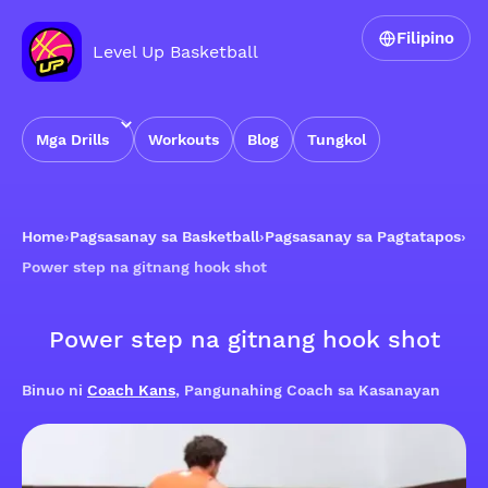
Filipino
Level Up Basketball
Mga Drills
Workouts
Blog
Tungkol
Home
›
Pagsasanay sa Basketball
›
Pagsasanay sa Pagtatapos
›
Power step na gitnang hook shot
Power step na gitnang hook shot
Binuo ni
Coach Kans
, Pangunahing Coach sa Kasanayan