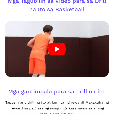
Mga Tagubilin sa Video para sa Drill
na Ito sa Basketball
Mga gantimpala para sa drill na ito.
Tapusin ang drill na ito at kumita ng reward! Makakuha ng
reward sa paghasa ng iyong mga kasanayan sa aming