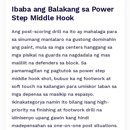
Ibaba ang Balakang sa Power
Step Middle Hook
Ang post-scoring drill na ito ay mahalaga para
sa sinumang manlalaro na gustong dominahin
ang paint, mula sa mga centers hanggang sa
mga pisikal na guards na nagdadala ng mas
maliliit na defenders sa block. Sa
pamamagitan ng pagtutok sa power step
middle hook shot, bubuo ka ng footwork at
soft touch na kailangan para umiskor laban sa
mga depensa sa masikip na espasyo.
Ikinakategorya namin ito bilang isang high-
priority na finishing at footwork drill na
idinisenyo upang gawin kang hindi
madepensahan sa one-on-one post situations.