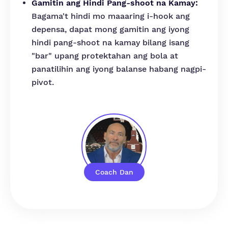
Gamitin ang Hindi Pang-shoot na Kamay:
Bagama't hindi mo maaaring i-hook ang
depensa, dapat mong gamitin ang iyong
hindi pang-shoot na kamay bilang isang
"bar" upang protektahan ang bola at
panatilihin ang iyong balanse habang nagpi-
pivot.
Coach Dan