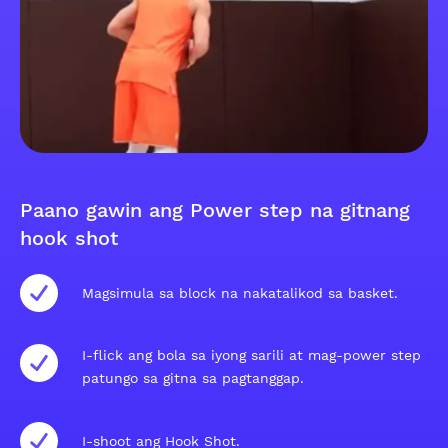
Paano gawin ang Power step na gitnang
hook shot
Magsimula sa block na nakatalikod sa basket.
I-flick ang bola sa iyong sarili at mag-power step
patungo sa gitna sa pagtanggap.
I-shoot ang Hook Shot.