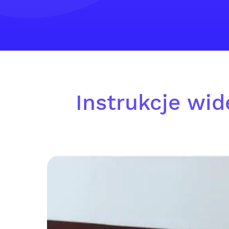
Instrukcje wid