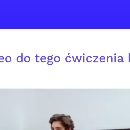
eo do tego ćwiczenia