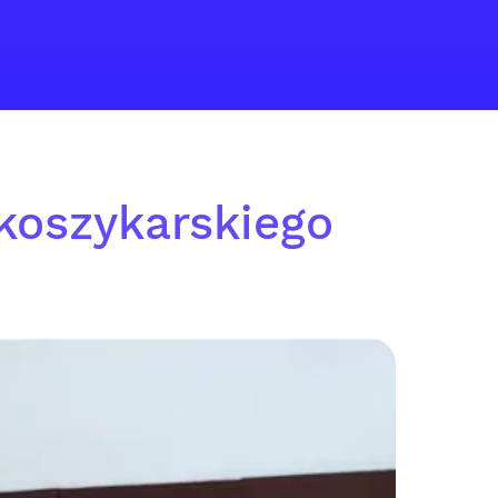
 koszykarskiego