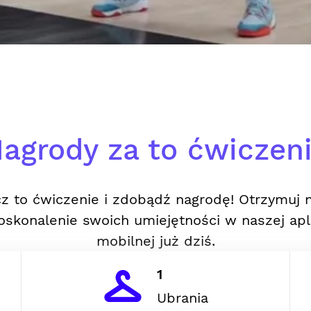
agrody za to ćwiczen
z to ćwiczenie i zdobądź nagrodę! Otrzymuj 
oskonalenie swoich umiejętności w naszej apli
mobilnej już dziś.
1
Ubrania