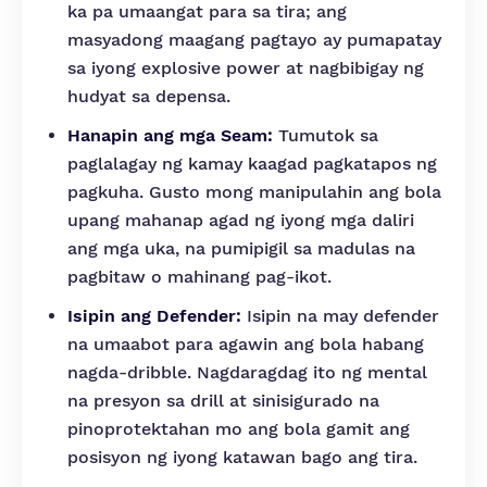
ka pa umaangat para sa tira; ang
masyadong maagang pagtayo ay pumapatay
sa iyong explosive power at nagbibigay ng
hudyat sa depensa.
Hanapin ang mga Seam:
Tumutok sa
paglalagay ng kamay kaagad pagkatapos ng
pagkuha. Gusto mong manipulahin ang bola
upang mahanap agad ng iyong mga daliri
ang mga uka, na pumipigil sa madulas na
pagbitaw o mahinang pag-ikot.
Isipin ang Defender:
Isipin na may defender
na umaabot para agawin ang bola habang
nagda-dribble. Nagdaragdag ito ng mental
na presyon sa drill at sinisigurado na
pinoprotektahan mo ang bola gamit ang
posisyon ng iyong katawan bago ang tira.