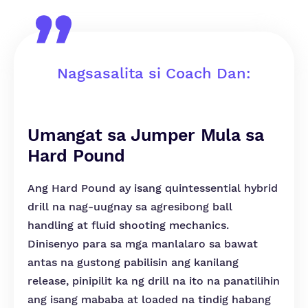
Nagsasalita si Coach Dan:
Umangat sa Jumper Mula sa
Hard Pound
Ang Hard Pound ay isang quintessential hybrid
drill na nag-uugnay sa agresibong ball
handling at fluid shooting mechanics.
Dinisenyo para sa mga manlalaro sa bawat
antas na gustong pabilisin ang kanilang
release, pinipilit ka ng drill na ito na panatilihin
ang isang mababa at loaded na tindig habang