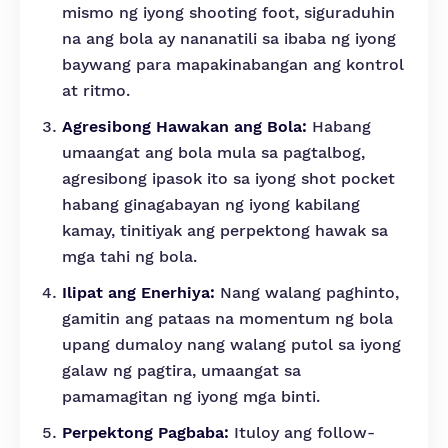
mismo ng iyong shooting foot, siguraduhin
na ang bola ay nananatili sa ibaba ng iyong
baywang para mapakinabangan ang kontrol
at ritmo.
Agresibong Hawakan ang Bola:
Habang
umaangat ang bola mula sa pagtalbog,
agresibong ipasok ito sa iyong shot pocket
habang ginagabayan ng iyong kabilang
kamay, tinitiyak ang perpektong hawak sa
mga tahi ng bola.
Ilipat ang Enerhiya:
Nang walang paghinto,
gamitin ang pataas na momentum ng bola
upang dumaloy nang walang putol sa iyong
galaw ng pagtira, umaangat sa
pamamagitan ng iyong mga binti.
Perpektong Pagbaba:
Ituloy ang follow-