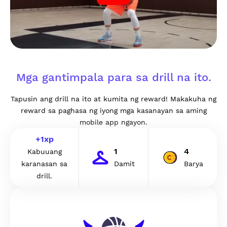
Mga gantimpala para sa drill na ito.
Tapusin ang drill na ito at kumita ng reward! Makakuha ng
reward sa paghasa ng iyong mga kasanayan sa aming
mobile app ngayon.
+
1
xp
1
4
Kabuuang
karanasan sa
Damit
Barya
drill.