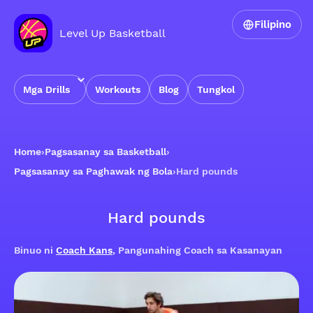
Filipino
Level Up Basketball
Mga Drills
Workouts
Blog
Tungkol
Home
›
Pagsasanay sa Basketball
›
Pagsasanay sa Paghawak ng Bola
›
Hard pounds
Hard pounds
Binuo ni
Coach Kans
, Pangunahing Coach sa Kasanayan