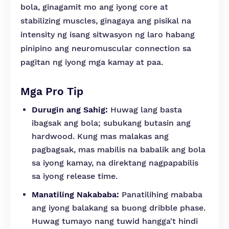
bola, ginagamit mo ang iyong core at
stabilizing muscles, ginagaya ang pisikal na
intensity ng isang sitwasyon ng laro habang
pinipino ang neuromuscular connection sa
pagitan ng iyong mga kamay at paa.
Mga Pro Tip
Durugin ang Sahig:
Huwag lang basta
ibagsak ang bola; subukang butasin ang
hardwood. Kung mas malakas ang
pagbagsak, mas mabilis na babalik ang bola
sa iyong kamay, na direktang nagpapabilis
sa iyong release time.
Manatiling Nakababa:
Panatilihing mababa
ang iyong balakang sa buong dribble phase.
Huwag tumayo nang tuwid hangga't hindi