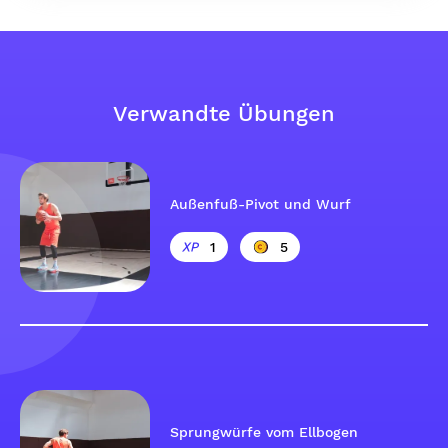
Verwandte Übungen
Außenfuß-Pivot und Wurf
1
5
Sprungwürfe vom Ellbogen