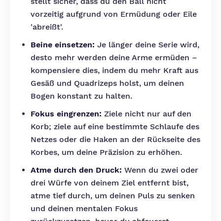
stellt sicher, dass du den Ball nicht
vorzeitig aufgrund von Ermüdung oder Eile
'abreißt'.
Beine einsetzen:
Je länger deine Serie wird,
desto mehr werden deine Arme ermüden –
kompensiere dies, indem du mehr Kraft aus
Gesäß und Quadrizeps holst, um deinen
Bogen konstant zu halten.
Fokus eingrenzen:
Ziele nicht nur auf den
Korb; ziele auf eine bestimmte Schlaufe des
Netzes oder die Haken an der Rückseite des
Korbes, um deine Präzision zu erhöhen.
Atme durch den Druck:
Wenn du zwei oder
drei Würfe von deinem Ziel entfernt bist,
atme tief durch, um deinen Puls zu senken
und deinen mentalen Fokus