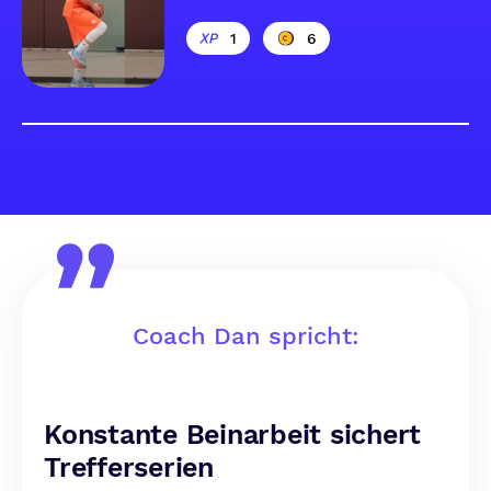
1
6
Coach Dan spricht:
Konstante Beinarbeit sichert
Trefferserien