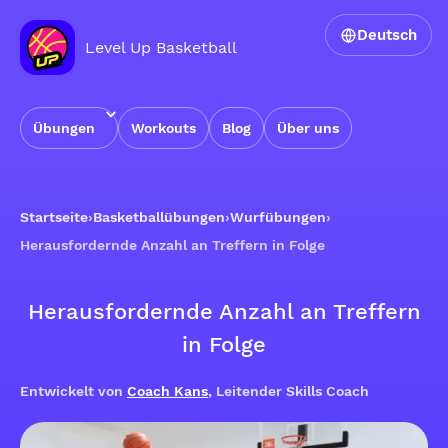
Deutsch
Level Up Basketball
Übungen
Workouts
Blog
Über uns
Startseite
›
Basketballübungen
›
Wurfübungen
›
Herausfordernde Anzahl an Treffern in Folge
Herausfordernde Anzahl an Treffern
in Folge
Entwickelt von
Coach Kans
, Leitender Skills Coach