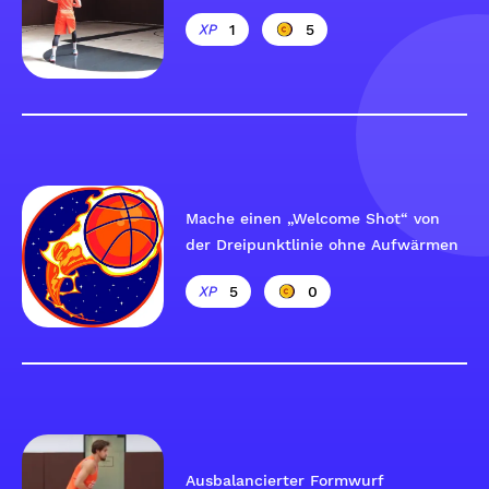
1
5
Mache einen „Welcome Shot“ von
der Dreipunktlinie ohne Aufwärmen
5
0
Ausbalancierter Formwurf