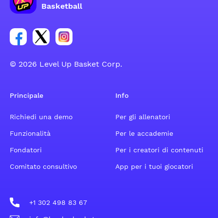
Basketball
Link per il gruppo social dell'account Facebook
Link per il gruppo social dell'account Tweeter
Link per il gruppo social dell'account Inst
© 2026 Level Up Basket Corp.
Principale
Info
Richiedi una demo
Per gli allenatori
Funzionalità
Per le accademie
Fondatori
Per i creatori di contenuti
Comitato consultivo
App per i tuoi giocatori
+1 302 498 83 67