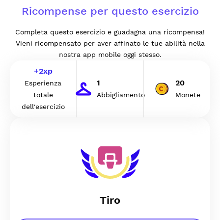
Ricompense per questo esercizio
Completa questo esercizio e guadagna una ricompensa!
Vieni ricompensato per aver affinato le tue abilità nella
nostra app mobile oggi stesso.
+
2
xp
1
20
Esperienza
totale
Abbigliamento
Monete
dell'esercizio
Tiro