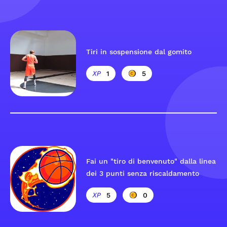
Tiri in sospensione dal gomito
1
5
Fai un "tiro di benvenuto" dalla linea
dei 3 punti senza riscaldamento
5
0