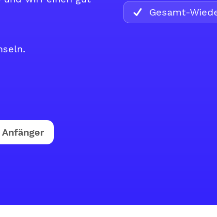
Gesamt-Wiede
hseln.
Anfänger