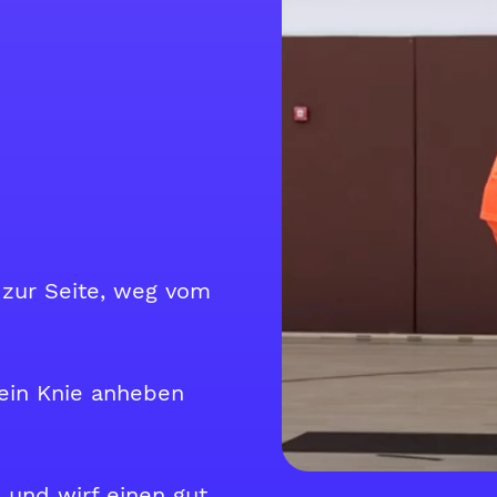
 zur Seite, weg vom
ein Knie anheben
und wirf einen gut