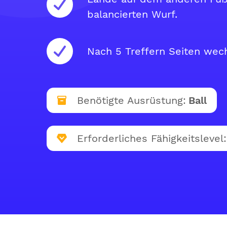
balancierten Wurf.
Nach 5 Treffern Seiten wec
Benötigte Ausrüstung:
Ball
Erforderliches Fähigkeitslevel: