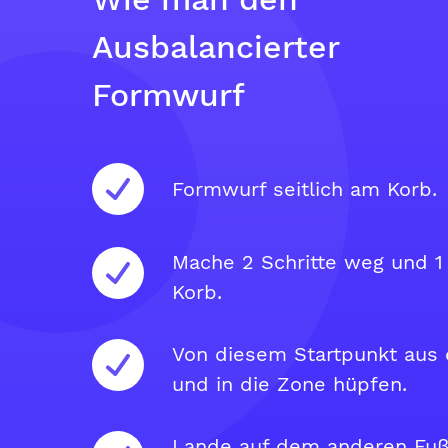
Ausbalancierter
Formwurf
Formwurf seitlich am Korb.
Mache 2 Schritte weg und 1
Korb.
Von diesem Startpunkt aus 
und in die Zone hüpfen.
Lande auf dem anderen Fuß 