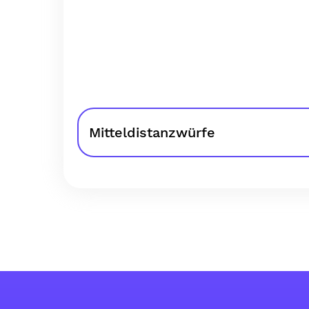
Mitteldistanzwürfe