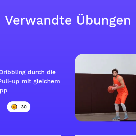
Verwandte Übungen
Dribbling durch die
Pull-up mit gleichem
opp
30