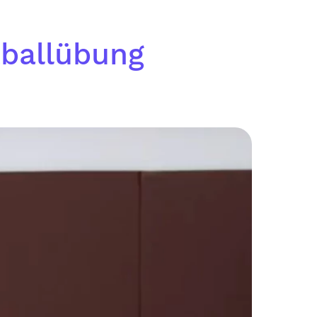
tballübung