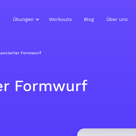
Übungen
Workouts
Blog
Über uns
lancierter Formwurf
er Formwurf