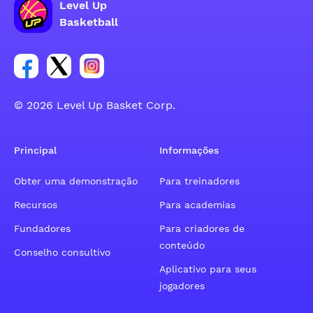
Level Up
Basketball
Link para o grupo social da conta do Facebook
Link para o grupo social da conta do tweeter
Link para o grupo social da conta do inst
© 2026 Level Up Basket Corp.
Principal
Informações
Obter uma demonstração
Para treinadores
Recursos
Para academias
Fundadores
Para criadores de
conteúdo
Conselho consultivo
Aplicativo para seus
jogadores