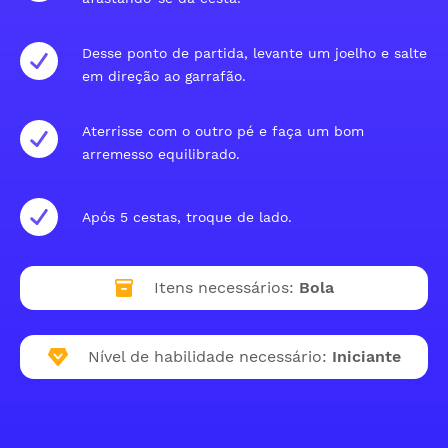
Desse ponto de partida, levante um joelho e salte
em direção ao garrafão.
Aterrisse com o outro pé e faça um bom
arremesso equilibrado.
Após 5 cestas, troque de lado.
Itens necessários:
Bola
Nível de habilidade necessário:
Iniciante