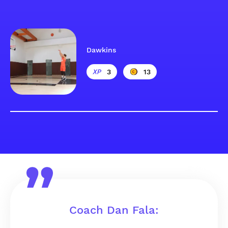
Dawkins
3
13
Coach Dan Fala: