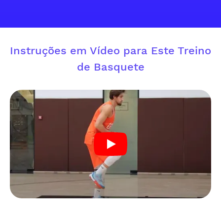
Instruções em Vídeo para Este Treino
de Basquete