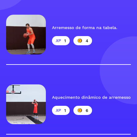
Arremesso de forma na tabela.
1
4
Aquecimento dinâmico de arremesso
1
6