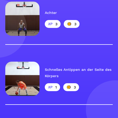
Achter
3
3
Schnelles Antippen an der Seite des
Körpers
1
3