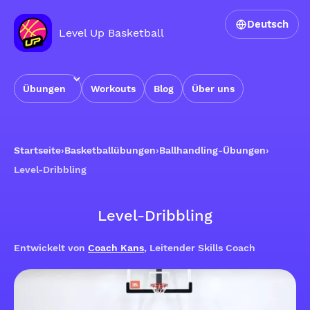
Deutsch
Level Up Basketball
Übungen
Workouts
Blog
Über uns
Startseite
›
Basketballübungen
›
Ballhandling-Übungen
›
Level-Dribbling
Level-Dribbling
Entwickelt von
Coach Kans
, Leitender Skills Coach