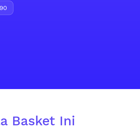
90
a Basket Ini