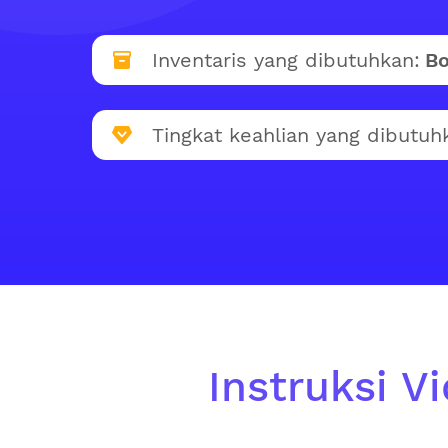
Inventaris yang dibutuhkan:
Bo
Tingkat keahlian yang dibutuh
Instruksi V