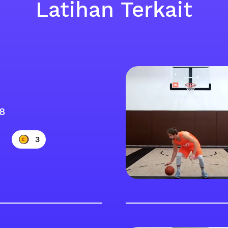
Latihan Terkait
8
3