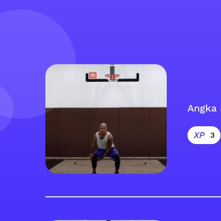
Angka 
3