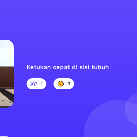
Ketukan cepat di sisi tubuh
1
3