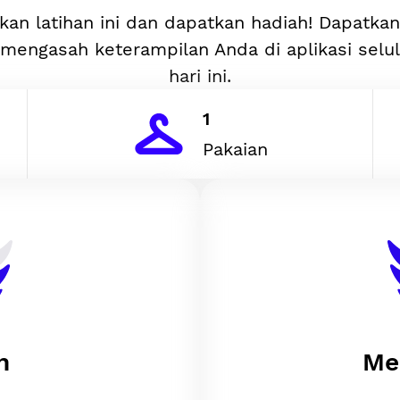
kan latihan ini dan dapatkan hadiah! Dapatka
mengasah keterampilan Anda di aplikasi selu
hari ini.
1
Pakaian
n
Me