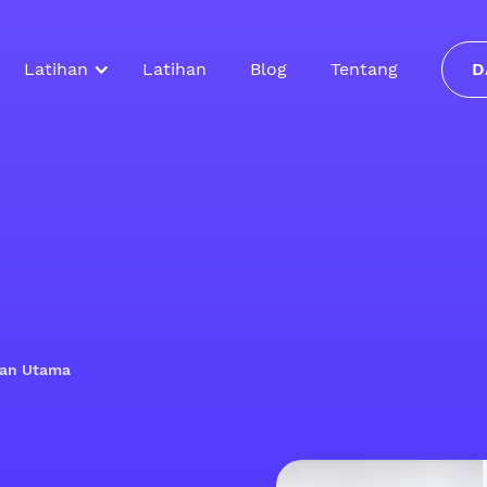
Latihan
Latihan
Blog
Tentang
D
ilan Utama