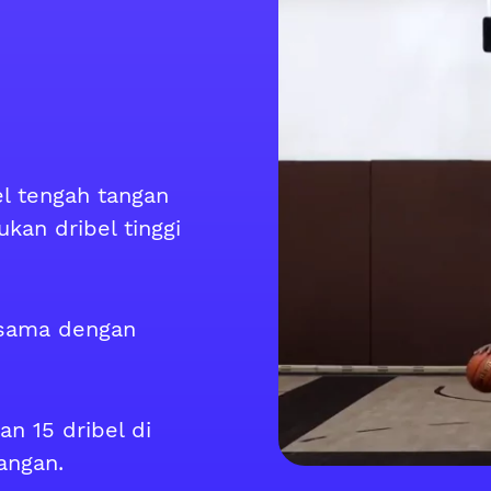
l tengah tangan
ukan dribel tinggi
 sama dengan
n 15 dribel di
angan.