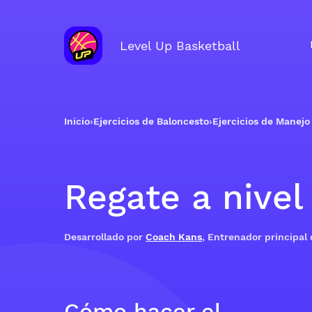
Level Up Basketball
Inicio
›
Ejercicios de Baloncesto
›
Ejercicios de Manejo
Regate a nivel
Desarrollado por
Coach Kans
, Entrenador principal
Cómo hacer el