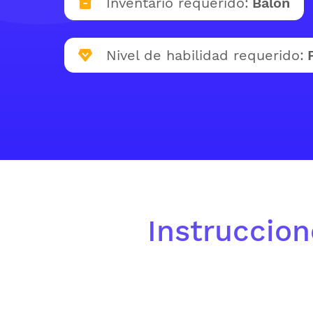
Inventario requerido:
Balón
Nivel de habilidad requerido:
Instruccion