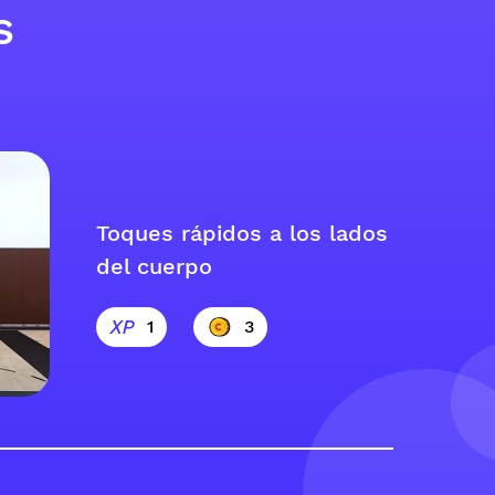
s
Toques rápidos a los lados
del cuerpo
1
3