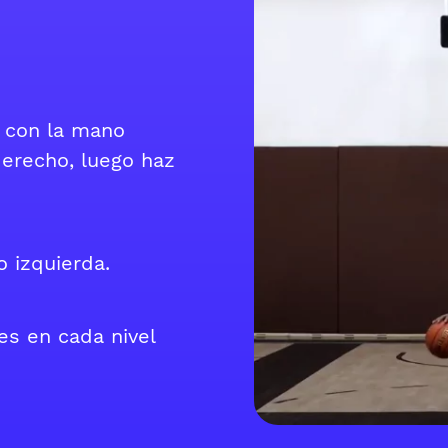
 con la mano
derecho, luego haz
 izquierda.
es en cada nivel