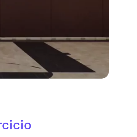
cicio