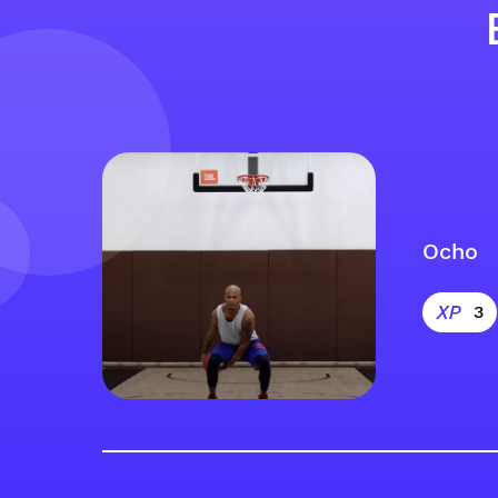
Ocho
3