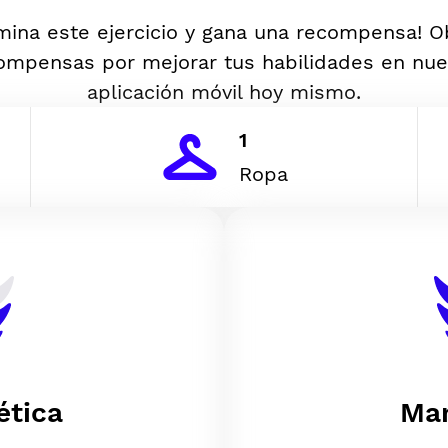
mina este ejercicio y gana una recompensa! 
ompensas por mejorar tus habilidades en nue
aplicación móvil hoy mismo.
1
Ropa
ética
Man