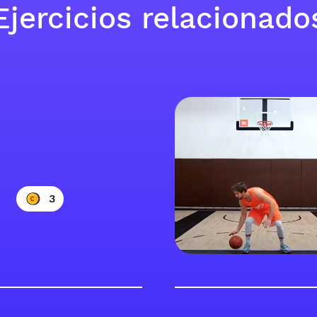
Ejercicios relacionado
3