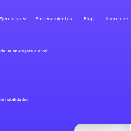
Ejercicios
Entrenamientos
Blog
Acerca de
 de Balón
›
Regate a nivel
 de habilidades