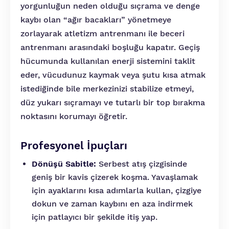
yorgunluğun neden olduğu sıçrama ve denge
kaybı olan “ağır bacakları” yönetmeye
zorlayarak atletizm antrenmanı ile beceri
antrenmanı arasındaki boşluğu kapatır. Geçiş
hücumunda kullanılan enerji sistemini taklit
eder, vücudunuz kaymak veya şutu kısa atmak
istediğinde bile merkezinizi stabilize etmeyi,
düz yukarı sıçramayı ve tutarlı bir top bırakma
noktasını korumayı öğretir.
Profesyonel İpuçları
Dönüşü Sabitle:
Serbest atış çizgisinde
geniş bir kavis çizerek koşma. Yavaşlamak
için ayaklarını kısa adımlarla kullan, çizgiye
dokun ve zaman kaybını en aza indirmek
için patlayıcı bir şekilde itiş yap.