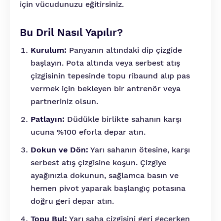
için vücudunuzu eğitirsiniz.
Bu Dril Nasıl Yapılır?
Kurulum:
Panyanın altındaki dip çizgide
başlayın. Pota altında veya serbest atış
çizgisinin tepesinde topu ribaund alıp pas
vermek için bekleyen bir antrenör veya
partneriniz olsun.
Patlayın:
Düdükle birlikte sahanın karşı
ucuna %100 eforla depar atın.
Dokun ve Dön:
Yarı sahanın ötesine, karşı
serbest atış çizgisine koşun. Çizgiye
ayağınızla dokunun, sağlamca basın ve
hemen pivot yaparak başlangıç potasına
doğru geri depar atın.
Topu Bul:
Yarı saha çizgisini geri geçerken