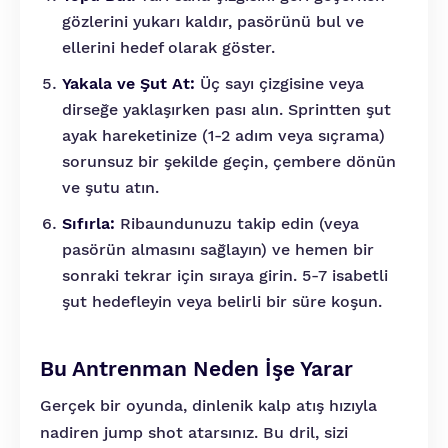
gözlerini yukarı kaldır, pasörünü bul ve
ellerini hedef olarak göster.
Yakala ve Şut At:
Üç sayı çizgisine veya
dirseğe yaklaşırken pası alın. Sprintten şut
ayak hareketinize (1-2 adım veya sıçrama)
sorunsuz bir şekilde geçin, çembere dönün
ve şutu atın.
Sıfırla:
Ribaundunuzu takip edin (veya
pasörün almasını sağlayın) ve hemen bir
sonraki tekrar için sıraya girin. 5-7 isabetli
şut hedefleyin veya belirli bir süre koşun.
Bu Antrenman Neden İşe Yarar
Gerçek bir oyunda, dinlenik kalp atış hızıyla
nadiren jump shot atarsınız. Bu dril, sizi