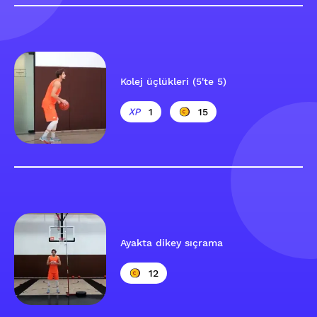
Kolej üçlükleri (5'te 5)
1
15
Ayakta dikey sıçrama
12