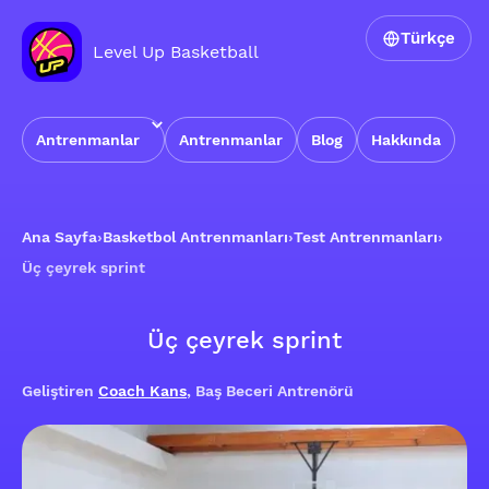
Türkçe
Level Up Basketball
Antrenmanlar
Antrenmanlar
Blog
Hakkında
Ana Sayfa
›
Basketbol Antrenmanları
›
Test Antrenmanları
›
Üç çeyrek sprint
Üç çeyrek sprint
Geliştiren
Coach Kans
, Baş Beceri Antrenörü