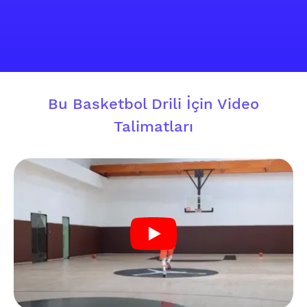
Bu Basketbol Drili İçin Video
Talimatları