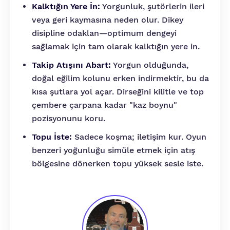
Kalktığın Yere İn:
Yorgunluk, şutörlerin ileri
veya geri kaymasına neden olur. Dikey
disipline odaklan—optimum dengeyi
sağlamak için tam olarak kalktığın yere in.
Takip Atışını Abart:
Yorgun olduğunda,
doğal eğilim kolunu erken indirmektir, bu da
kısa şutlara yol açar. Dirseğini kilitle ve top
çembere çarpana kadar "kaz boynu"
pozisyonunu koru.
Topu İste:
Sadece koşma; iletişim kur. Oyun
benzeri yoğunluğu simüle etmek için atış
bölgesine dönerken topu yüksek sesle iste.