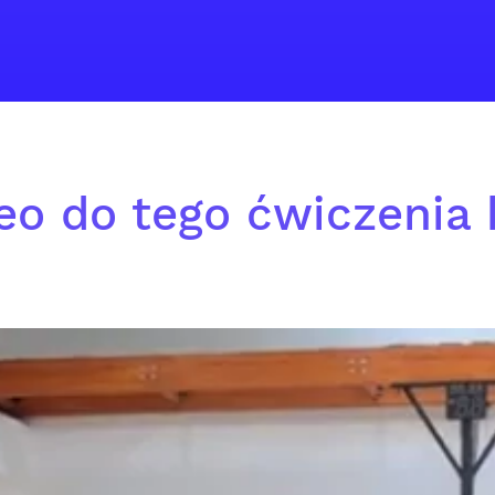
eo do tego ćwiczenia