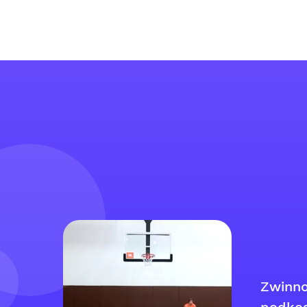
Zwinno