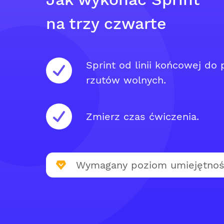
na trzy czwarte
Sprint od linii końcowej do p
rzutów wolnych.
Zmierz czas ćwiczenia.
Wymagany poziom umiejętnoś