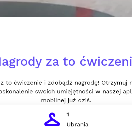
agrody za to ćwiczen
z to ćwiczenie i zdobądź nagrodę! Otrzymuj 
oskonalenie swoich umiejętności w naszej apli
mobilnej już dziś.
1
Ubrania