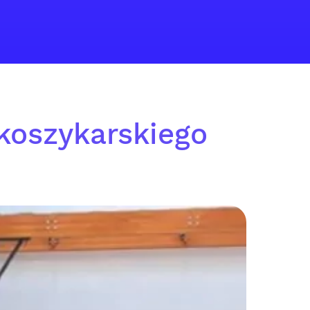
 koszykarskiego