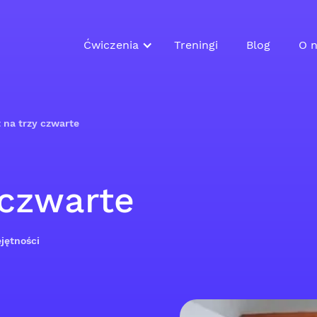
Ćwiczenia
Treningi
Blog
O n
 na trzy czwarte
 czwarte
jętności