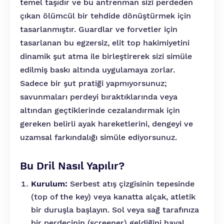
temel taşıdır ve bu antrenman sizi perdeden
çıkan ölümcül bir tehdide dönüştürmek için
tasarlanmıştır. Guardlar ve forvetler için
tasarlanan bu egzersiz, elit top hakimiyetini
dinamik şut atma ile birleştirerek sizi simüle
edilmiş baskı altında uygulamaya zorlar.
Sadece bir şut pratiği yapmıyorsunuz;
savunmaları perdeyi bıraktıklarında veya
altından geçtiklerinde cezalandırmak için
gereken belirli ayak hareketlerini, dengeyi ve
uzamsal farkındalığı simüle ediyorsunuz.
Bu Dril Nasıl Yapılır?
Kurulum:
Serbest atış çizgisinin tepesinde
(top of the key) veya kanatta alçak, atletik
bir duruşla başlayın. Sol veya sağ tarafınıza
bir perdecinin (screener) geldiğini hayal