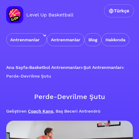
Türkçe
Level Up Basketball
Antrenmanlar
Antrenmanlar
Blog
Hakkında
Ana Sayfa
›
Basketbol Antrenmanları
›
Şut Antrenmanları
›
Perde-Devrilme Şutu
Perde-Devrilme Şutu
Geliştiren
Coach Kans
, Baş Beceri Antrenörü