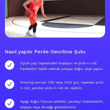
Nasıl yapılır Perde-Devrilme Şutu
Üçlük yayı tepesinden başlayın ve pick-n-roll
hareketini taklit ederek potaya doğru atak yapın.
Dripling sonrası 2'lik veya 3'lük şut, tepeden pick-
n-roll, yandan pick-n-roll vb. olabilir.
Aşağı doğru hücum edebilir, perdeyi reddedebilir,
köşeye veya dirseğe gidebilirsiniz.