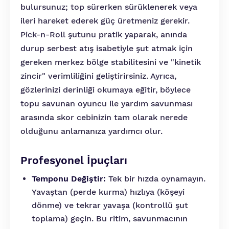
bulursunuz; top sürerken sürüklenerek veya
ileri hareket ederek güç üretmeniz gerekir.
Pick-n-Roll şutunu pratik yaparak, anında
durup serbest atış isabetiyle şut atmak için
gereken merkez bölge stabilitesini ve "kinetik
zincir" verimliliğini geliştirirsiniz. Ayrıca,
gözlerinizi derinliği okumaya eğitir, böylece
topu savunan oyuncu ile yardım savunması
arasında skor cebinizin tam olarak nerede
olduğunu anlamanıza yardımcı olur.
Profesyonel İpuçları
Temponu Değiştir:
Tek bir hızda oynamayın.
Yavaştan (perde kurma) hızlıya (köşeyi
dönme) ve tekrar yavaşa (kontrollü şut
toplama) geçin. Bu ritim, savunmacının