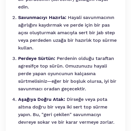
edin.
Savunmacıyı Hazırla:
Hayali savunmacının
ağırlığını kaydırmak ve perde için bir pas
açısı oluşturmak amacıyla sert bir jab step
veya perdeden uzağa bir hazırlık top sürme
kullan.
Perdeye Sürtün:
Perdenin olduğu taraftan
agresifçe top sürün. Omuzunuzu hayali
perde yapan oyuncunun kalçasına
sürtmelisiniz—eğer bir boşluk olursa, iyi bir
savunmacı oradan geçecektir.
Aşağıya Doğru Atak:
Dirseğe veya pota
altına doğru bir veya iki sert top sürme
yapın. Bu, "geri çekilen" savunmacıyı
devreye sokar ve bir karar vermeye zorlar.