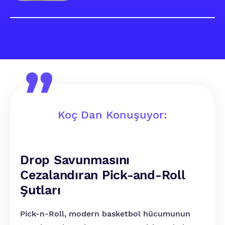
Koç Dan Konuşuyor:
Drop Savunmasını
Cezalandıran Pick-and-Roll
Şutları
Pick-n-Roll, modern basketbol hücumunun