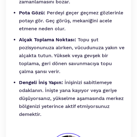
zamanlamasını bozar.
Pota Gözü:
Perdeyi geçer geçmez gözlerinle
potayı gör. Geç görüş, mekaniğini acele
etmene neden olur.
Alçak Toplama Noktası:
Topu şut
pozisyonunuza alırken, vücudunuza yakın ve
alçakta tutun. Yüksek veya gevşek bir
toplama, geri dönen savunmacıya topu
çalma şansı verir.
Dengeli İniş Yapın:
İnişinizi sabitlemeye
odaklanın. İnişte yana kayıyor veya geriye
düşüyorsanız, yükselme aşamasında merkez
bölgenizi yeterince aktif etmiyorsunuz
demektir.