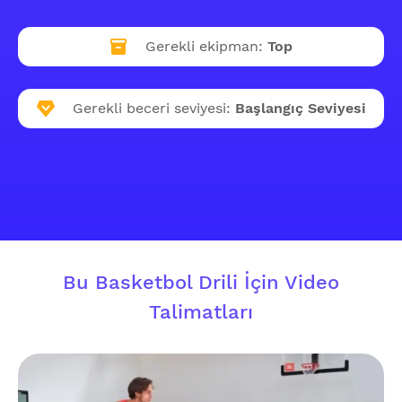
Gerekli ekipman:
Top
Gerekli beceri seviyesi:
Başlangıç Seviyesi
Bu Basketbol Drili İçin Video
Talimatları