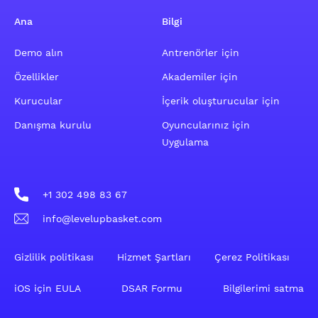
Ana
Bilgi
Demo alın
Antrenörler için
Özellikler
Akademiler için
Kurucular
İçerik oluşturucular için
Danışma kurulu
Oyuncularınız için
Uygulama
+1 302 498 83 67
info@levelupbasket.com
Gizlilik politikası
Hizmet Şartları
Çerez Politikası
iOS için EULA
DSAR Formu
Bilgilerimi satma