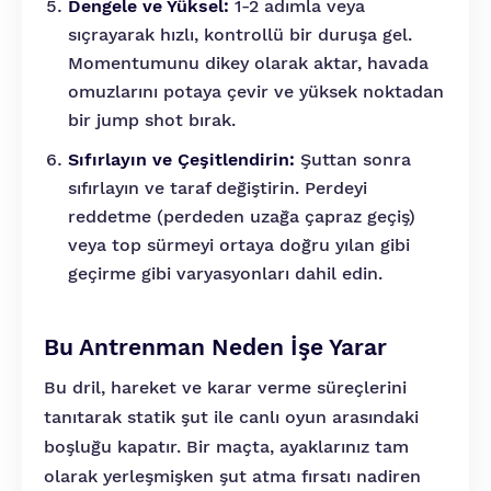
Dengele ve Yüksel:
1-2 adımla veya
sıçrayarak hızlı, kontrollü bir duruşa gel.
Momentumunu dikey olarak aktar, havada
omuzlarını potaya çevir ve yüksek noktadan
bir jump shot bırak.
Sıfırlayın ve Çeşitlendirin:
Şuttan sonra
sıfırlayın ve taraf değiştirin. Perdeyi
reddetme (perdeden uzağa çapraz geçiş)
veya top sürmeyi ortaya doğru yılan gibi
geçirme gibi varyasyonları dahil edin.
Bu Antrenman Neden İşe Yarar
Bu dril, hareket ve karar verme süreçlerini
tanıtarak statik şut ile canlı oyun arasındaki
boşluğu kapatır. Bir maçta, ayaklarınız tam
olarak yerleşmişken şut atma fırsatı nadiren