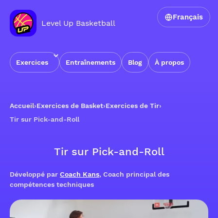
Français
Level Up Basketball
Exercices
Entraînements
Blog
À propos
Accueil
›
Exercices de Basket
›
Exercices de Tir
›
Tir sur Pick-and-Roll
Tir sur Pick-and-Roll
Développé par
Coach Kans
, Coach principal des
compétences techniques