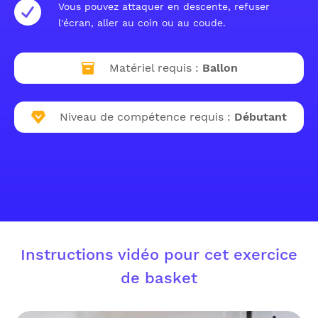
Vous pouvez attaquer en descente, refuser
l'écran, aller au coin ou au coude.
Matériel requis :
Ballon
Niveau de compétence requis :
Débutant
Instructions vidéo pour cet exercice
de basket