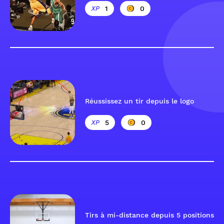
1
0
Réussissez un tir depuis le logo
5
0
Tirs à mi-distance depuis 5 positions