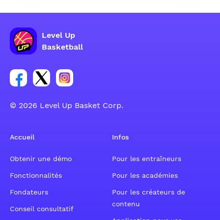
Level Up
Basketball
Lien vers le groupe du compte Facebook
Lien vers le groupe du compte Tweeter
Lien vers le groupe du compte Instagram
© 2026 Level Up Basket Corp.
Accueil
Infos
Obtenir une démo
Pour les entraîneurs
Fonctionnalités
Pour les académies
Fondateurs
Pour les créateurs de
contenu
Conseil consultatif