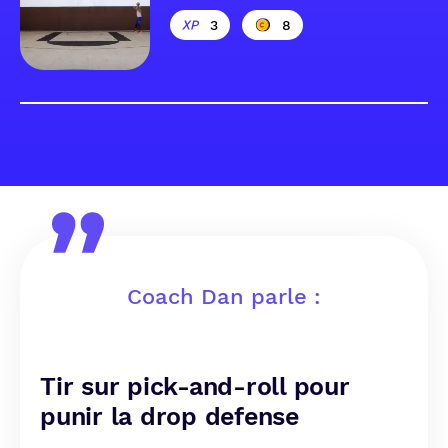
3
8
Coach Dan parle :
Tir sur pick-and-roll pour
punir la drop defense