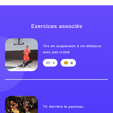
Exercices associés
Tirs en suspension à mi-distance
avec pas croisé
1
6
Tir derrière le panneau