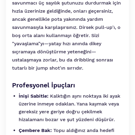
savunmacı üç sayılık şutunuzu durdurmak için
hızla üzerinize geldiğinde, onları geçersiniz,
ancak genellikle pota yakınında yardım
savunmasıyla karşılaşırsınız. Dirsek pull-up'ı, o
boş orta alanı kullanmayı öğretir. Sizi
"yavaşlama"yı—yatay hızı anında dikey
sıçramaya dönüştürme yeteneğini—
ustalaşmaya zorlar, bu da dribbling sonrası
tutarlı bir jump shot'ın sırrıdır.
Profesyonel İpuçları
İnişi Sabitle:
Kalktığın aynı noktaya iki ayak
üzerine inmeye odaklan. Yana kaymak veya
gereksiz yere geriye doğru çekilmek
hizalamanı bozar ve şut yüzdeni düşürür.
Çembere Bak:
Topu aldığınız anda hedefi