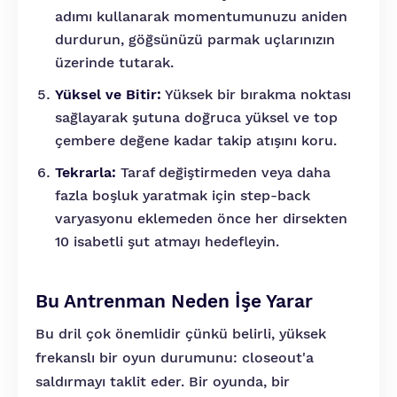
adımı kullanarak momentumunuzu aniden
durdurun, göğsünüzü parmak uçlarınızın
üzerinde tutarak.
Yüksel ve Bitir:
Yüksek bir bırakma noktası
sağlayarak şutuna doğruca yüksel ve top
çembere değene kadar takip atışını koru.
Tekrarla:
Taraf değiştirmeden veya daha
fazla boşluk yaratmak için step-back
varyasyonu eklemeden önce her dirsekten
10 isabetli şut atmayı hedefleyin.
Bu Antrenman Neden İşe Yarar
Bu dril çok önemlidir çünkü belirli, yüksek
frekanslı bir oyun durumunu: closeout'a
saldırmayı taklit eder. Bir oyunda, bir