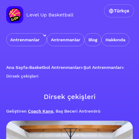
Türkçe
Level Up Basketball
Antrenmanlar
Antrenmanlar
Blog
Hakkında
Ana Sayfa
›
Basketbol Antrenmanları
›
Şut Antrenmanları
›
Dirsek çekişleri
Dirsek çekişleri
Geliştiren
Coach Kans
, Baş Beceri Antrenörü