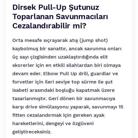
Dirsek Pull-Up Şutunuz
Toparlanan Savunmacıları
Cezalandırabilir mi?
Orta mesafe sıçrayarak atış (jump shot)
kaybolmuş bir sanattır, ancak savunma onları
üç sayı çizgisinden uzaklaştırdığında elit
skorerler için en etkili silahlardan biri olmaya
devam eder. Elbow Pull Up drili, guardlar ve
forvetler için ileri seviye top sürme ile şut
isabeti arasındaki boşluğu kapatmak üzere
tasarlanmıştır. Geri dönen bir savunmacıya
karşı drive simülasyonu yaparak, savunmayı 15
fitten cezalandırmak için gereken ayak
hareketlerini, dengeyi ve özgüveni
geliştireceksiniz.