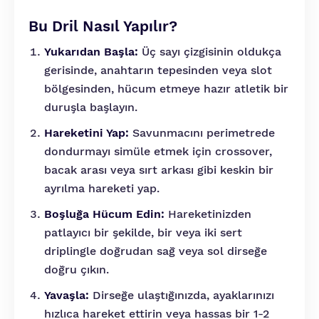
Bu Dril Nasıl Yapılır?
Yukarıdan Başla:
Üç sayı çizgisinin oldukça
gerisinde, anahtarın tepesinden veya slot
bölgesinden, hücum etmeye hazır atletik bir
duruşla başlayın.
Hareketini Yap:
Savunmacını perimetrede
dondurmayı simüle etmek için crossover,
bacak arası veya sırt arkası gibi keskin bir
ayrılma hareketi yap.
Boşluğa Hücum Edin:
Hareketinizden
patlayıcı bir şekilde, bir veya iki sert
driplingle doğrudan sağ veya sol dirseğe
doğru çıkın.
Yavaşla:
Dirseğe ulaştığınızda, ayaklarınızı
hızlıca hareket ettirin veya hassas bir 1-2