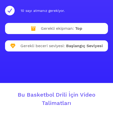
10 sayı atmanız gerekiyor.
Gerekli ekipman:
Top
Gerekli beceri seviyesi:
Başlangıç Seviyesi
Bu Basketbol Drili İçin Video
Talimatları