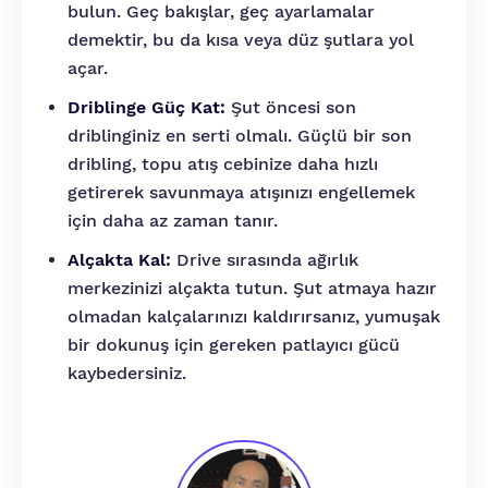
bulun. Geç bakışlar, geç ayarlamalar
demektir, bu da kısa veya düz şutlara yol
açar.
Driblinge Güç Kat:
Şut öncesi son
driblinginiz en serti olmalı. Güçlü bir son
dribling, topu atış cebinize daha hızlı
getirerek savunmaya atışınızı engellemek
için daha az zaman tanır.
Alçakta Kal:
Drive sırasında ağırlık
merkezinizi alçakta tutun. Şut atmaya hazır
olmadan kalçalarınızı kaldırırsanız, yumuşak
bir dokunuş için gereken patlayıcı gücü
kaybedersiniz.