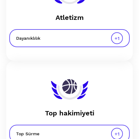
Atletizm
+
1
Dayanıklılık
Top hakimiyeti
+
1
Top Sürme