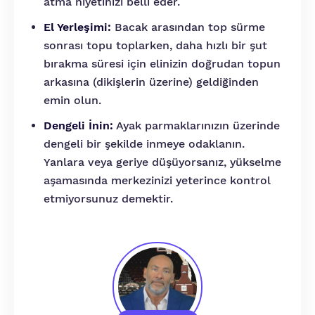
atma niyetinizi belli eder.
El Yerleşimi:
Bacak arasından top sürme
sonrası topu toplarken, daha hızlı bir şut
bırakma süresi için elinizin doğrudan topun
arkasına (dikişlerin üzerine) geldiğinden
emin olun.
Dengeli İnin:
Ayak parmaklarınızın üzerinde
dengeli bir şekilde inmeye odaklanın.
Yanlara veya geriye düşüyorsanız, yükselme
aşamasında merkezinizi yeterince kontrol
etmiyorsunuz demektir.