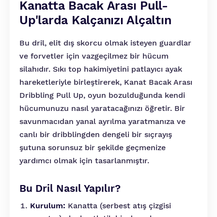
Kanatta Bacak Arası Pull-
Up'larda Kalçanızı Alçaltın
Bu dril, elit dış skorcu olmak isteyen guardlar
ve forvetler için vazgeçilmez bir hücum
silahıdır. Sıkı top hakimiyetini patlayıcı ayak
hareketleriyle birleştirerek, Kanat Bacak Arası
Dribbling Pull Up, oyun bozulduğunda kendi
hücumunuzu nasıl yaratacağınızı öğretir. Bir
savunmacıdan yanal ayrılma yaratmanıza ve
canlı bir dribblingden dengeli bir sıçrayış
şutuna sorunsuz bir şekilde geçmenize
yardımcı olmak için tasarlanmıştır.
Bu Dril Nasıl Yapılır?
Kurulum:
Kanatta (serbest atış çizgisi