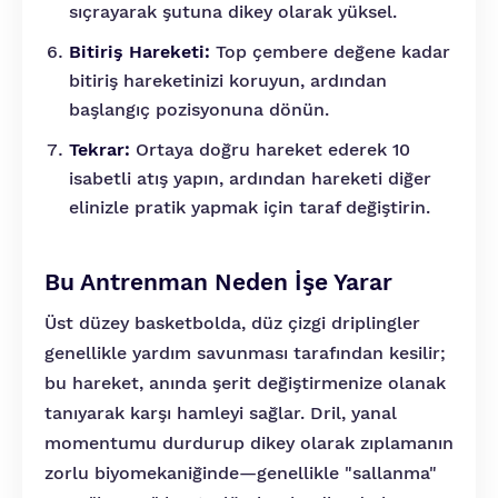
sıçrayarak şutuna dikey olarak yüksel.
Bitiriş Hareketi:
Top çembere değene kadar
bitiriş hareketinizi koruyun, ardından
başlangıç pozisyonuna dönün.
Tekrar:
Ortaya doğru hareket ederek 10
isabetli atış yapın, ardından hareketi diğer
elinizle pratik yapmak için taraf değiştirin.
Bu Antrenman Neden İşe Yarar
Üst düzey basketbolda, düz çizgi driplingler
genellikle yardım savunması tarafından kesilir;
bu hareket, anında şerit değiştirmenize olanak
tanıyarak karşı hamleyi sağlar. Dril, yanal
momentumu durdurup dikey olarak zıplamanın
zorlu biyomekaniğinde—genellikle "sallanma"