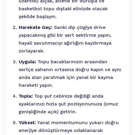
uzantısı) alçak, atletik bir duruşla ve
basketbol topu dıştaki elinizde olacak
şekilde başlayın.
Harekete Geç:
Sanki dip çizgiye drive
yapacakmış gibi bir sert sektirme yapın,
hayali savunmacıyı ağırlığını kaydırmaya
zorlayarak.
Uygula:
Topu bacaklarınızın arasından
sertçe sahanın ortasına doğru kapın ve aynı
anda alan yaratmak için yanal bir kayma
hareketi yapın.
Topla:
Top şut cebinize değdiği anda
ayaklarınızı hızla şut pozisyonunuza (omuz
genişliğinde açık) getirin.
Yüksel:
Yanal momentumunu yukarı doğru
enerjiye dönüştürmeye odaklanarak