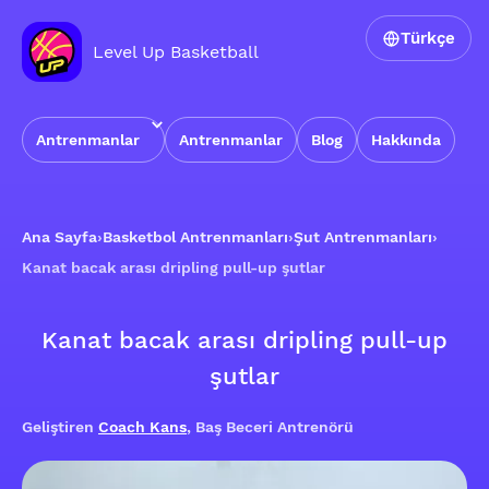
Türkçe
Level Up Basketball
Antrenmanlar
Antrenmanlar
Blog
Hakkında
Ana Sayfa
›
Basketbol Antrenmanları
›
Şut Antrenmanları
›
Kanat bacak arası dripling pull-up şutlar
Kanat bacak arası dripling pull-up
şutlar
Geliştiren
Coach Kans
, Baş Beceri Antrenörü