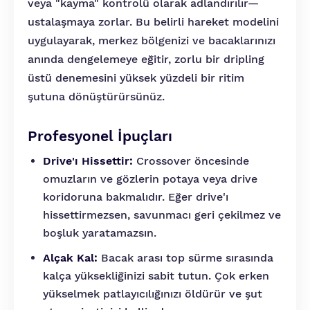
veya "kayma" kontrolü olarak adlandırılır—
ustalaşmaya zorlar. Bu belirli hareket modelini
uygulayarak, merkez bölgenizi ve bacaklarınızı
anında dengelemeye eğitir, zorlu bir dripling
üstü denemesini yüksek yüzdeli bir ritim
şutuna dönüştürürsünüz.
Profesyonel İpuçları
Drive'ı Hissettir:
Crossover öncesinde
omuzların ve gözlerin potaya veya drive
koridoruna bakmalıdır. Eğer drive'ı
hissettirmezsen, savunmacı geri çekilmez ve
boşluk yaratamazsın.
Alçak Kal:
Bacak arası top sürme sırasında
kalça yüksekliğinizi sabit tutun. Çok erken
yükselmek patlayıcılığınızı öldürür ve şut