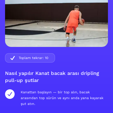
Toplam tekrar:
10
Nasıl yapılır Kanat bacak arası dripling
pull-up şutlar
Kanattan başlayın — bir top alın, bacak
arasından top sürün ve aynı anda yana kayarak
şut atın.