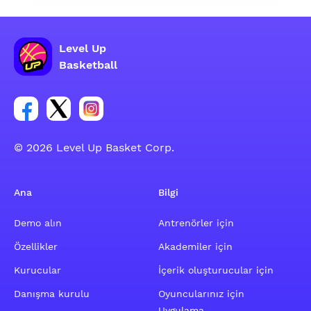
Level Up
Basketball
Facebook hesabı sosyal grubu linki
Twitter hesabı sosyal grubu linki
Instagram hesabı sosyal grubu linki
© 2026 Level Up Basket Corp.
Ana
Bilgi
Demo alın
Antrenörler için
Özellikler
Akademiler için
Kurucular
İçerik oluşturucular için
Danışma kurulu
Oyuncularınız için
Uygulama