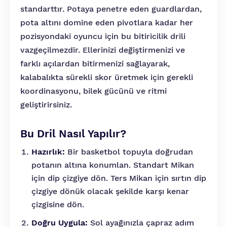
standarttır. Potaya penetre eden guardlardan,
pota altını domine eden pivotlara kadar her
pozisyondaki oyuncu için bu bitiricilik drili
vazgeçilmezdir. Ellerinizi değiştirmenizi ve
farklı açılardan bitirmenizi sağlayarak,
kalabalıkta sürekli skor üretmek için gerekli
koordinasyonu, bilek gücünü ve ritmi
geliştirirsiniz.
Bu Dril Nasıl Yapılır?
Hazırlık:
Bir basketbol topuyla doğrudan
potanın altına konumlan. Standart Mikan
için dip çizgiye dön. Ters Mikan için sırtın dip
çizgiye dönük olacak şekilde karşı kenar
çizgisine dön.
Doğru Uygula:
Sol ayağınızla çapraz adım