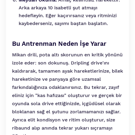
Arka arkaya 10 isabetli şut atmayı
hedefleyin. Eğer kaçırırsanız veya ritminizi
kaybederseniz, sayımı baştan başlatın.
Bu Antrenman Neden İşe Yarar
Mikan drili, pota altı skorunun en kritik yönünü
izole eder: son dokunuş. Dripling drive'ını
kaldırarak, tamamen ayak hareketlerinize, bilek
hareketinize ve panyaya göre uzamsal
farkındalığınıza odaklanırsınız. Bu tekrar, zayıf
eliniz için "kas hafızası" oluşturur ve gerçek bir
oyunda sola drive ettiğinizde, içgüdüsel olarak
bloklanan sağ el şutunu zorlamamanızı sağlar.
Ayrıca elit kondisyon ve ritim oluşturur, size
ribaund alıp anında tekrar yukarı sıçramayı