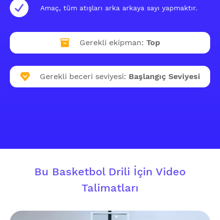
Amaç, tüm atışları arka arkaya sayı yapmaktır.
Gerekli ekipman:
Top
Gerekli beceri seviyesi:
Başlangıç Seviyesi
Bu Basketbol Drili İçin Video
Talimatları