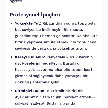
öğretir.
Profesyonel İpuçları
Yüksekte Tut:
Ribaunddan sonra topu asla
bel seviyenize indirmeyin. Bir maçta,
guardlar topu hemen çalacaktır. Kalabalıkta
bitiriş yapmayı simüle etmek için topu çene
seviyesinde veya daha yüksekte tutun.
Kareyi Kullanın:
Panyadaki küçük karenin
üst köşelerini hedefleyin. Buradaki
hassasiyet, savunma olsa bile topun içeri
girmesini sağlayacak daha yumuşak bir
dokunuş anlamına gelir.
Ritminizi Bulun:
Bu ritmik bir drildir.
Ayaklarınız bir sarkaç gibi hareket etmeli—
sol-sağ, sağ-sol. Şutlar arasında