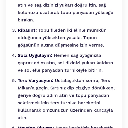
atın ve sağ dizinizi yukarı doğru itin, sağ
kolunuzu uzatarak topu panyadan yükseğe
bırakın.
Ribaunt:
Topu fileden iki elinle mümkün
olduğunca yüksekten yakala. Topun
göğsünün altına düşmesine izin verme.
Sola Uygulayın:
Hemen sağ ayağınızla
çapraz adım atın, sol dizinizi yukarı kaldırın
ve sol elle panyadan turnikeyle bitirin.
Ters Varyasyon:
Ustalaştıktan sonra, Ters
Mikan'a geçin. Sırtınız dip çizgiye dönükken,
geriye doğru adım atın ve topu panyadan
sektirmek için ters turnike hareketini
kullanarak omzunuzun üzerinden kancayla
atın.
Meydan Okuma:
Amaç kesintisiz harekettir.