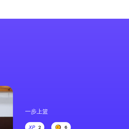
一步上篮
2
6