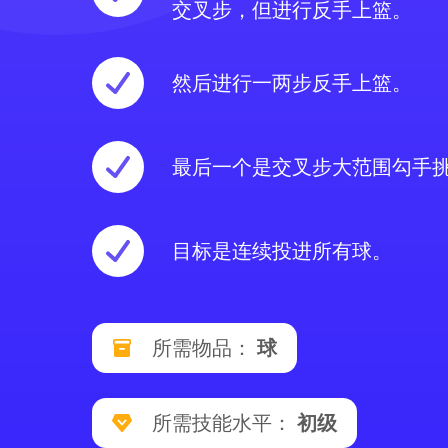
交叉步，但进行反手上篮。
然后进行一两步反手上篮。
最后一个是交叉步大范围勾手
目标是连续投进所有球。
所需物品：
球
所需技能水平：
初级