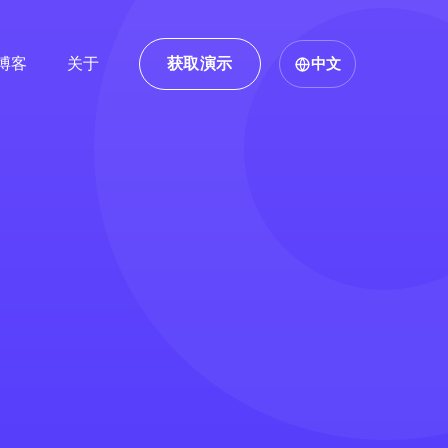
博客
关于
获取演示
中文