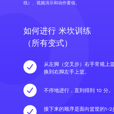
线）、视频演示和动作要领。
如何进行 米坎训练
（所有变式）
从左脚（交叉步）右手常规上
换到右脚左手上篮。
不停地进行，直到得到 10 分。
接下来的顺序是面向篮筐的1-