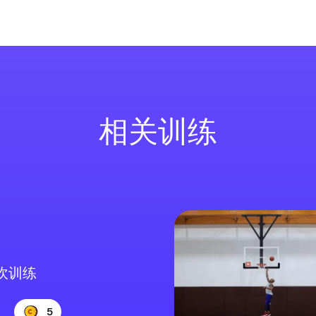
相关训练
坎训练
5