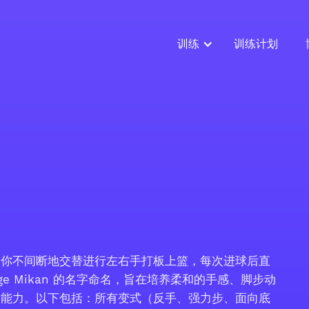
训练
训练计划
，你不间断地交替进行左右手打板上篮，每次进球后直
e Mikan 的名字命名，旨在培养柔和的手感、脚步动
衡能力。以下包括：所有变式（反手、强力步、面向底