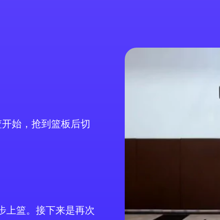
篮开始，抢到篮板后切
2步上篮。接下来是再次