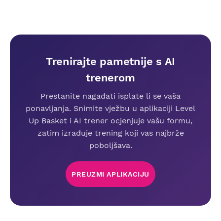
Trenirajte pametnije s AI
trenerom
Prestanite nagađati isplate li se vaša
ponavljanja. Snimite vježbu u aplikaciji Level
Up Basket i AI trener ocjenjuje vašu formu,
zatim izrađuje trening koji vas najbrže
poboljšava.
PREUZMI APLIKACIJU