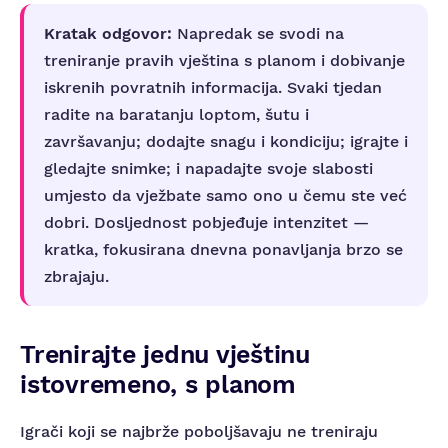
Kratak odgovor:
Napredak se svodi na
treniranje pravih vještina s planom i dobivanje
iskrenih povratnih informacija. Svaki tjedan
radite na baratanju loptom, šutu i
završavanju; dodajte snagu i kondiciju; igrajte i
gledajte snimke; i napadajte svoje slabosti
umjesto da vježbate samo ono u čemu ste već
dobri. Dosljednost pobjeđuje intenzitet —
kratka, fokusirana dnevna ponavljanja brzo se
zbrajaju.
Trenirajte jednu vještinu
istovremeno, s planom
Igrači koji se najbrže poboljšavaju ne treniraju