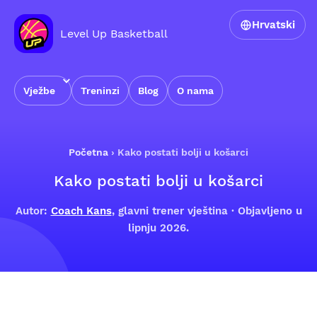
Hrvatski
Level Up Basketball
Vježbe
Treninzi
Blog
O nama
Početna
›
Kako postati bolji u košarci
Kako postati bolji u košarci
Autor:
Coach Kans
, glavni trener vještina · Objavljeno u
lipnju 2026.