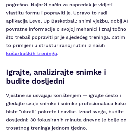
pogrešno. Najbrži način za napredak je vidjeti
vlastitu formu i popraviti je. Upravo to radi
aplikacija Level Up Basketball: snimi vježbu, dobij AI
povratne informacije o svojoj mehanici i znaj točno
što trebaš popraviti prije sljedećeg treninga. Zatim
to primijeni u strukturiranoj rutini iz naših
košarkaških treninga
.
Igrajte, analizirajte snimke i
budite dosljedni
Vještine se usvajaju korištenjem — igrajte često i
gledajte svoje snimke i snimke profesionalaca kako
biste "ukrali" pokrete i navike. Iznad svega, budite
dosljedni: 30 fokusiranih minuta dnevno je bolje od
trosatnog treninga jednom tjedno.