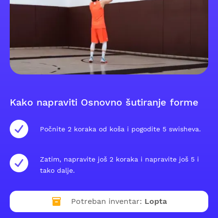
Kako napraviti Osnovno šutiranje forme
Počnite 2 koraka od koša i pogodite 5 swisheva.
Zatim, napravite još 2 koraka i napravite još 5 i
tako dalje.
Potreban inventar:
Lopta