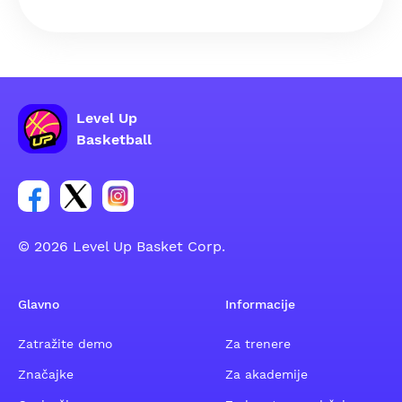
Level Up
Basketball
Poveznica za Facebook grupu
Poveznica za Twitter grupu
Poveznica za Instagram grupu
© 2026 Level Up Basket Corp.
Glavno
Informacije
Zatražite demo
Za trenere
Značajke
Za akademije