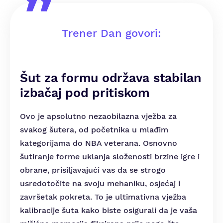
Trener Dan govori:
Šut za formu održava stabilan
izbačaj pod pritiskom
Ovo je apsolutno nezaobilazna vježba za
svakog šutera, od početnika u mlađim
kategorijama do NBA veterana. Osnovno
šutiranje forme uklanja složenosti brzine igre i
obrane, prisiljavajući vas da se strogo
usredotočite na svoju mehaniku, osjećaj i
završetak pokreta. To je ultimativna vježba
kalibracije šuta kako biste osigurali da je vaša