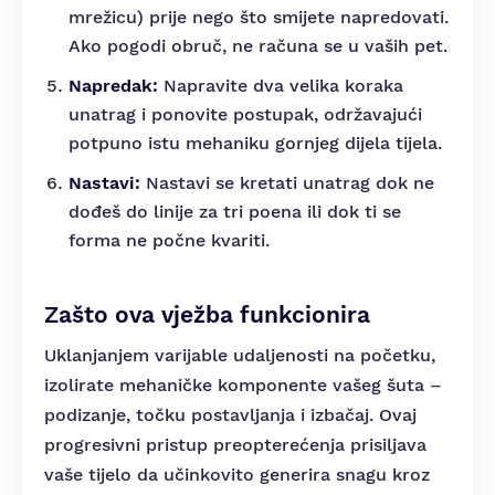
mrežicu) prije nego što smijete napredovati.
Ako pogodi obruč, ne računa se u vaših pet.
Napredak:
Napravite dva velika koraka
unatrag i ponovite postupak, održavajući
potpuno istu mehaniku gornjeg dijela tijela.
Nastavi:
Nastavi se kretati unatrag dok ne
dođeš do linije za tri poena ili dok ti se
forma ne počne kvariti.
Zašto ova vježba funkcionira
Uklanjanjem varijable udaljenosti na početku,
izolirate mehaničke komponente vašeg šuta –
podizanje, točku postavljanja i izbačaj. Ovaj
progresivni pristup preopterećenja prisiljava
vaše tijelo da učinkovito generira snagu kroz