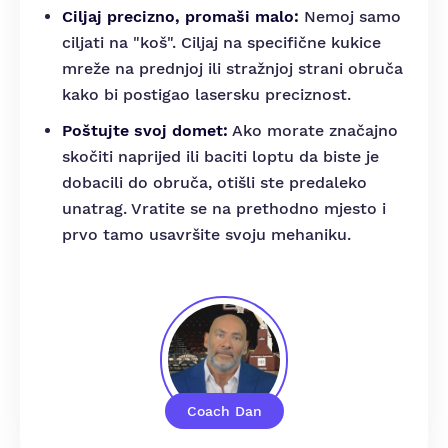
Ciljaj precizno, promaši malo:
Nemoj samo
ciljati na "koš". Ciljaj na specifične kukice
mreže na prednjoj ili stražnjoj strani obruča
kako bi postigao lasersku preciznost.
Poštujte svoj domet:
Ako morate značajno
skočiti naprijed ili baciti loptu da biste je
dobacili do obruča, otišli ste predaleko
unatrag. Vratite se na prethodno mjesto i
prvo tamo usavršite svoju mehaniku.
Coach Dan