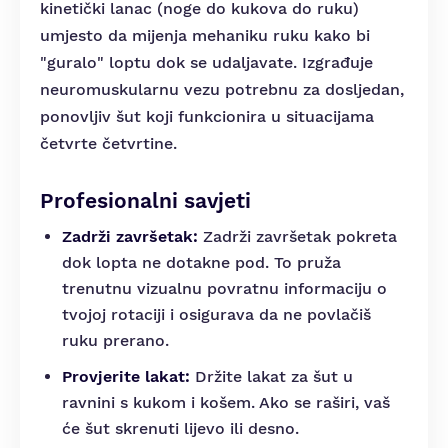
kinetički lanac (noge do kukova do ruku)
umjesto da mijenja mehaniku ruku kako bi
"guralo" loptu dok se udaljavate. Izgrađuje
neuromuskularnu vezu potrebnu za dosljedan,
ponovljiv šut koji funkcionira u situacijama
četvrte četvrtine.
Profesionalni savjeti
Zadrži završetak:
Zadrži završetak pokreta
dok lopta ne dotakne pod. To pruža
trenutnu vizualnu povratnu informaciju o
tvojoj rotaciji i osigurava da ne povlačiš
ruku prerano.
Provjerite lakat:
Držite lakat za šut u
ravnini s kukom i košem. Ako se raširi, vaš
će šut skrenuti lijevo ili desno.