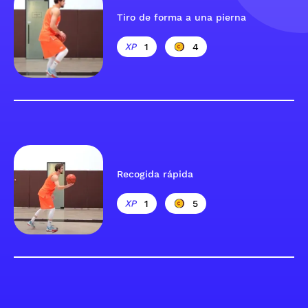
Tiro de forma a una pierna
1
4
Recogida rápida
1
5