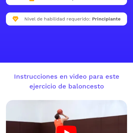
Nivel de habilidad requerido:
Principiante
Instrucciones en video para este
ejercicio de baloncesto