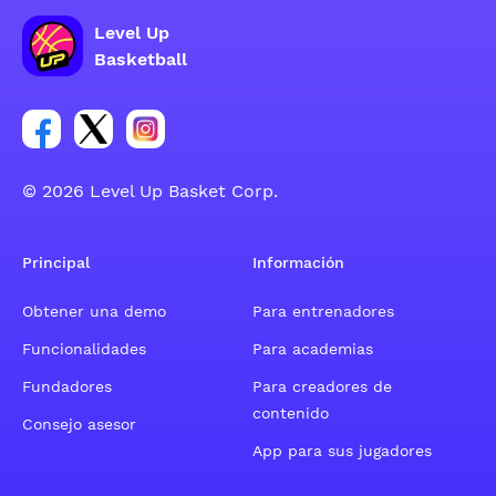
Level Up
Basketball
Enlace para el grupo social de la cuenta de Facebook
Enlace para el grupo social de la cuenta de Twitt
Enlace para el grupo social de la cuenta d
© 2026 Level Up Basket Corp.
Principal
Información
Obtener una demo
Para entrenadores
Funcionalidades
Para academias
Fundadores
Para creadores de
contenido
Consejo asesor
App para sus jugadores