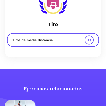
Tiro
+
1
Tiros de media distancia
Ejercicios relacionados