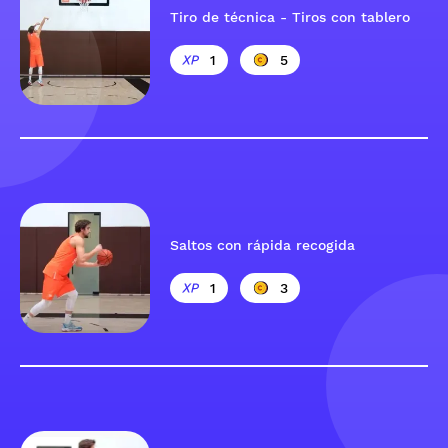
Tiro de técnica - Tiros con tablero
1
5
Saltos con rápida recogida
1
3