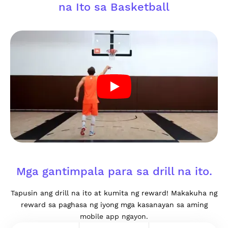
na Ito sa Basketball
Mga gantimpala para sa drill na ito.
Tapusin ang drill na ito at kumita ng reward! Makakuha ng
reward sa paghasa ng iyong mga kasanayan sa aming
mobile app ngayon.