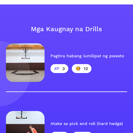
Mga Kaugnay na Drills
Pagtira habang lumilipat ng pwesto
3
12
Atake sa pick and roll (hard hedge)