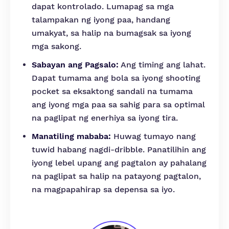
dapat kontrolado. Lumapag sa mga
talampakan ng iyong paa, handang
umakyat, sa halip na bumagsak sa iyong
mga sakong.
Sabayan ang Pagsalo:
Ang timing ang lahat.
Dapat tumama ang bola sa iyong shooting
pocket sa eksaktong sandali na tumama
ang iyong mga paa sa sahig para sa optimal
na paglipat ng enerhiya sa iyong tira.
Manatiling mababa:
Huwag tumayo nang
tuwid habang nagdi-dribble. Panatilihin ang
iyong lebel upang ang pagtalon ay pahalang
na paglipat sa halip na patayong pagtalon,
na magpapahirap sa depensa sa iyo.