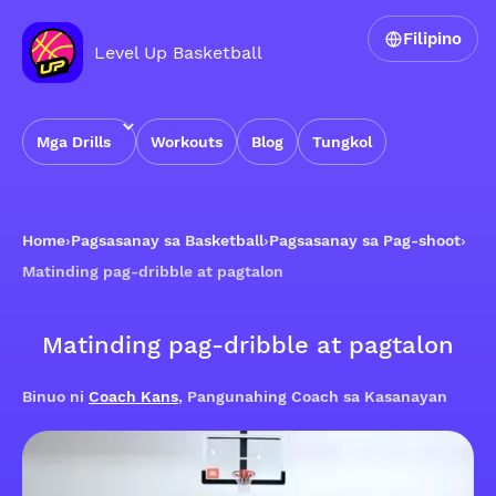
Filipino
Level Up Basketball
Mga Drills
Workouts
Blog
Tungkol
Home
›
Pagsasanay sa Basketball
›
Pagsasanay sa Pag-shoot
›
Matinding pag-dribble at pagtalon
Matinding pag-dribble at pagtalon
Binuo ni
Coach Kans
, Pangunahing Coach sa Kasanayan