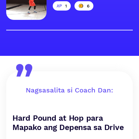
1
6
Nagsasalita si Coach Dan:
Hard Pound at Hop para
Mapako ang Depensa sa Drive