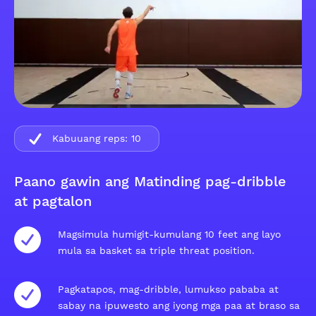
Kabuuang reps:
10
Paano gawin ang Matinding pag-dribble
at pagtalon
Magsimula humigit-kumulang 10 feet ang layo
mula sa basket sa triple threat position.
Pagkatapos, mag-dribble, lumukso pababa at
sabay na ipuwesto ang iyong mga paa at braso sa