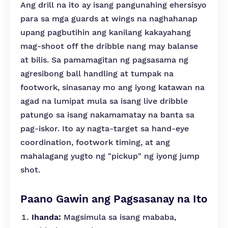
Ang drill na ito ay isang pangunahing ehersisyo
para sa mga guards at wings na naghahanap
upang pagbutihin ang kanilang kakayahang
mag-shoot off the dribble nang may balanse
at bilis. Sa pamamagitan ng pagsasama ng
agresibong ball handling at tumpak na
footwork, sinasanay mo ang iyong katawan na
agad na lumipat mula sa isang live dribble
patungo sa isang nakamamatay na banta sa
pag-iskor. Ito ay nagta-target sa hand-eye
coordination, footwork timing, at ang
mahalagang yugto ng "pickup" ng iyong jump
shot.
Paano Gawin ang Pagsasanay na Ito
Ihanda:
Magsimula sa isang mababa,