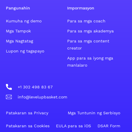
Pangunahin
Impormasyon
Kumuha ng demo
Para sa mga coach
Mga Tampok
Para sa mga akademya
Mga Nagtatag
Para sa mga content
creator
Lupon ng tagapayo
App para sa iyong mga
manlalaro
+1 302 498 83 67
info@levelupbasket.com
Patakaran sa Privacy
Mga Tuntunin ng Serbisyo
Patakaran sa Cookies
EULA para sa iOS
DSAR Form