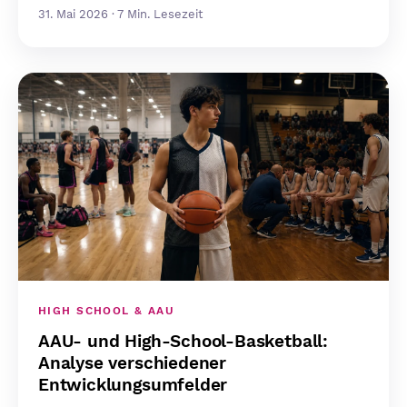
31. Mai 2026 · 7 Min. Lesezeit
HIGH SCHOOL & AAU
AAU- und High-School-Basketball:
Analyse verschiedener
Entwicklungsumfelder