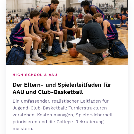
HIGH SCHOOL & AAU
Der Eltern- und Spielerleitfaden für
AAU und Club-Basketball
Ein umfassender, realistischer Leitfaden für
Jugend-Club-Basketball: Turnierstrukturen
verstehen, Kosten managen, Spielersicherheit
priorisieren und die College-Rekrutierung
meistern.