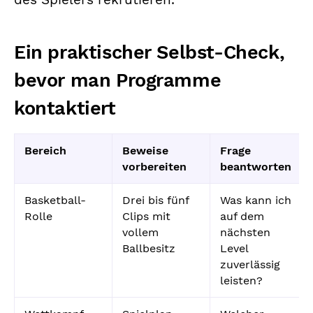
des Spielers rekrutieren.
Ein praktischer Selbst-Check,
bevor man Programme
kontaktiert
Bereich
Beweise
Frage
vorbereiten
beantworten
Basketball-
Drei bis fünf
Was kann ich
Rolle
Clips mit
auf dem
vollem
nächsten
Ballbesitz
Level
zuverlässig
leisten?