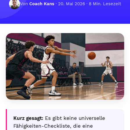
Von
Coach Kans
·
20. Mai 2026
· 8 Min. Lesezeit
Kurz gesagt:
Es gibt keine universelle
Fähigkeiten-Checkliste, die eine