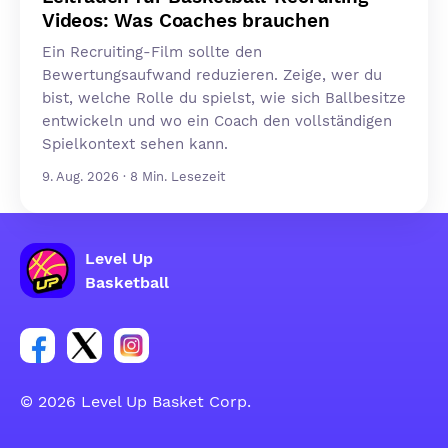
Videos: Was Coaches brauchen
Ein Recruiting-Film sollte den
Bewertungsaufwand reduzieren. Zeige, wer du
bist, welche Rolle du spielst, wie sich Ballbesitze
entwickeln und wo ein Coach den vollständigen
Spielkontext sehen kann.
9. Aug. 2026 · 8 Min. Lesezeit
Level Up
Basketball
Link zur Facebook-Gruppe
Link zum Tweeter-Account
Link zum Instagram-Account
© 2026 Level Up Basket Corp.