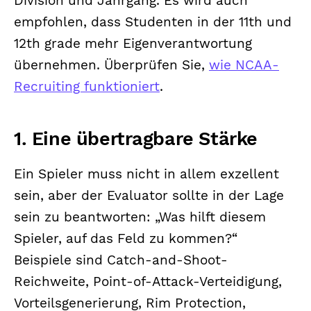
Division und Jahrgang. Es wird auch
empfohlen, dass Studenten in der 11th und
12th grade mehr Eigenverantwortung
übernehmen. Überprüfen Sie,
wie NCAA-
Recruiting funktioniert
.
1. Eine übertragbare Stärke
Ein Spieler muss nicht in allem exzellent
sein, aber der Evaluator sollte in der Lage
sein zu beantworten: „Was hilft diesem
Spieler, auf das Feld zu kommen?“
Beispiele sind Catch-and-Shoot-
Reichweite, Point-of-Attack-Verteidigung,
Vorteilsgenerierung, Rim Protection,