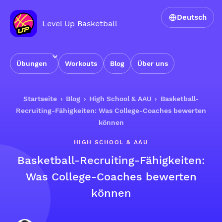
Deutsch
Level Up Basketball
Übungen
Workouts
Blog
Über uns
Startseite
›
Blog
›
High School & AAU
›
Basketball-
Recruiting-Fähigkeiten: Was College-Coaches bewerten
können
HIGH SCHOOL & AAU
Basketball-Recruiting-Fähigkeiten:
Was College-Coaches bewerten
können