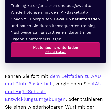
Training zu organisieren und ausgewählte
Wiederholungen mit dem KI-Basketball-
Coach zu überprüfen.
Level Up herunterladen
und bauen Sie durch konsequentes Training
Nachweise auf, anstatt einem garantierten
Ergebnis hinterherzujagen.
Kostenlos herunterladen
iOS und Android
Fahren Sie fort mit
dem Leitfaden zu AAU
und Club-Basketball
, vergleichen Sie
AAU-
und High-School-
Entwicklungsumgebungen
, oder trainieren
Sie einen wiederholbaren Wurf mit der