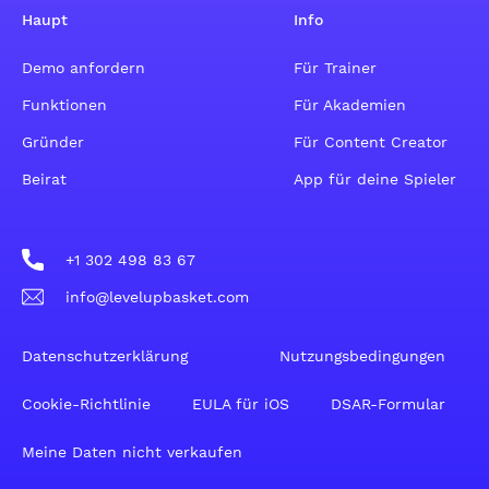
Haupt
Info
Demo anfordern
Für Trainer
Funktionen
Für Akademien
Gründer
Für Content Creator
Beirat
App für deine Spieler
+1 302 498 83 67
info@levelupbasket.com
Datenschutzerklärung
Nutzungsbedingungen
Cookie-Richtlinie
EULA für iOS
DSAR-Formular
Meine Daten nicht verkaufen