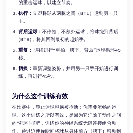
的重击运球，以建立节奏。
执行：
立即将球从两腿之间（BTL）运到另一只
手。
背后运球：
不停顿，不额外运球，将球绕到背后
(BTB)，将其回到最初的起始手。
重复：
连续进行“重拍、胯下、背后”运球循环45
秒。
切换：
重新调整姿势，并用另一只手开始进行训
练，再进行45秒。
为什么这个训练有效
在比赛中，静止运球容易被抢断；你需要流畅的运
球。这个训练之所以有效，是因为它消除了动作之间
的“死区时间”，训练你的神经系统无缝连接组合动
作。通过迫使你瞬间将球从身体前方（胯下）移动到