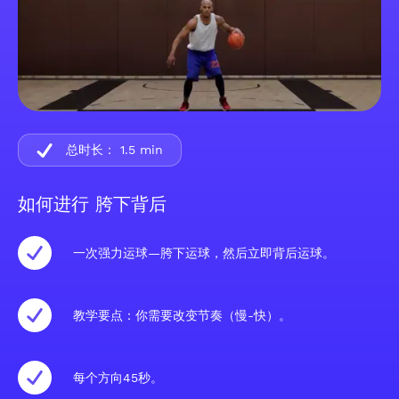
总时长：
1.5
min
如何进行 胯下背后
一次强力运球—胯下运球，然后立即背后运球。
教学要点：你需要改变节奏（慢-快）。
每个方向45秒。