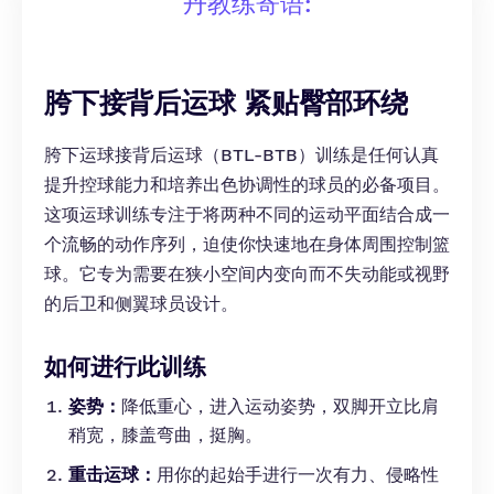
丹教练寄语:
胯下接背后运球 紧贴臀部环绕
胯下运球接背后运球（BTL-BTB）训练是任何认真
提升控球能力和培养出色协调性的球员的必备项目。
这项运球训练专注于将两种不同的运动平面结合成一
个流畅的动作序列，迫使你快速地在身体周围控制篮
球。它专为需要在狭小空间内变向而不失动能或视野
的后卫和侧翼球员设计。
如何进行此训练
姿势：
降低重心，进入运动姿势，双脚开立比肩
稍宽，膝盖弯曲，挺胸。
重击运球：
用你的起始手进行一次有力、侵略性