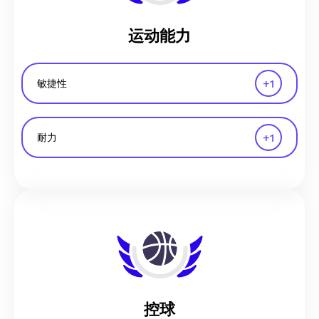
运动能力
+
1
敏捷性
+
1
耐力
控球