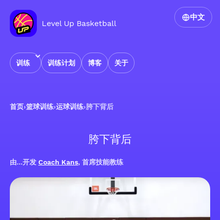
中文
Level Up Basketball
训练
训练计划
博客
关于
首页
›
篮球训练
›
运球训练
›
胯下背后
胯下背后
由...开发
Coach Kans
, 首席技能教练