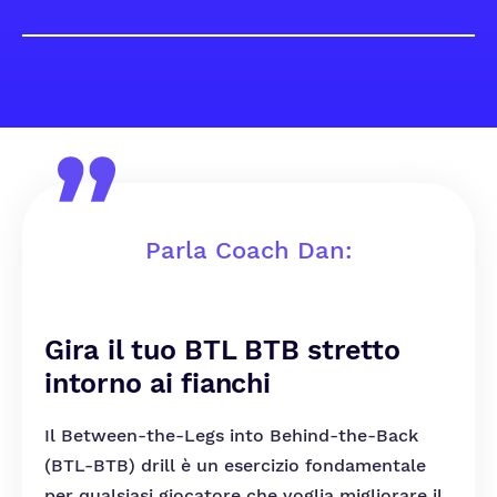
Parla Coach Dan:
Gira il tuo BTL BTB stretto
intorno ai fianchi
Il Between-the-Legs into Behind-the-Back
(BTL-BTB) drill è un esercizio fondamentale
per qualsiasi giocatore che voglia migliorare il