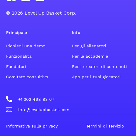
© 2026 Level Up Basket Corp.
Principale
Info
Richiedi una demo
Per gli allenatori
Funzionalità
Per le accademie
Fondatori
Per i creatori di contenuti
Comitato consultivo
App per i tuoi giocatori
+1 302 498 83 67
info@levelupbasket.com
Informativa sulla privacy
Termini di servizio