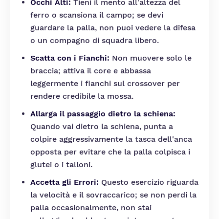
Occhi Alti:
Tieni il mento all'altezza del
ferro o scansiona il campo; se devi
guardare la palla, non puoi vedere la difesa
o un compagno di squadra libero.
Scatta con i Fianchi:
Non muovere solo le
braccia; attiva il core e abbassa
leggermente i fianchi sul crossover per
rendere credibile la mossa.
Allarga il passaggio dietro la schiena:
Quando vai dietro la schiena, punta a
colpire aggressivamente la tasca dell'anca
opposta per evitare che la palla colpisca i
glutei o i talloni.
Accetta gli Errori:
Questo esercizio riguarda
la velocità e il sovraccarico; se non perdi la
palla occasionalmente, non stai