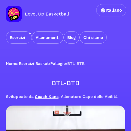
Italiano
Level Up Basketball
Esercizi
Allenamenti
Blog
Chi siamo
Home
›
Esercizi Basket
›
Pallegio
›
BTL-BTB
BTL-BTB
Sviluppato da
Coach Kans
, Allenatore Capo delle Abilità