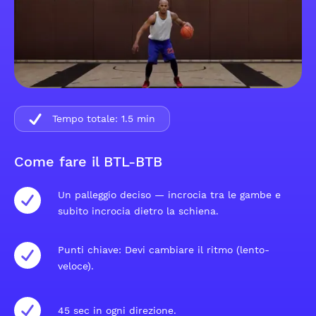
Tempo totale:
1.5
min
Come fare il BTL-BTB
Un palleggio deciso — incrocia tra le gambe e
subito incrocia dietro la schiena.
Punti chiave: Devi cambiare il ritmo (lento-
veloce).
45 sec in ogni direzione.