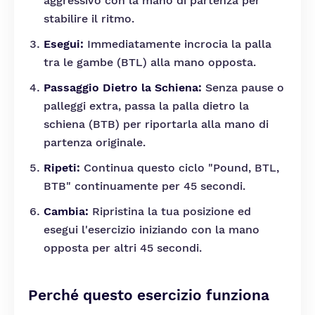
aggressivo con la mano di partenza per
stabilire il ritmo.
Esegui:
Immediatamente incrocia la palla
tra le gambe (BTL) alla mano opposta.
Passaggio Dietro la Schiena:
Senza pause o
palleggi extra, passa la palla dietro la
schiena (BTB) per riportarla alla mano di
partenza originale.
Ripeti:
Continua questo ciclo "Pound, BTL,
BTB" continuamente per 45 secondi.
Cambia:
Ripristina la tua posizione ed
esegui l'esercizio iniziando con la mano
opposta per altri 45 secondi.
Perché questo esercizio funziona