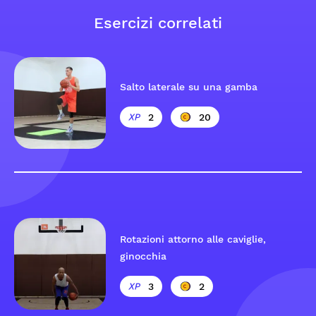
Esercizi correlati
Salto laterale su una gamba
2
20
Rotazioni attorno alle caviglie,
ginocchia
3
2