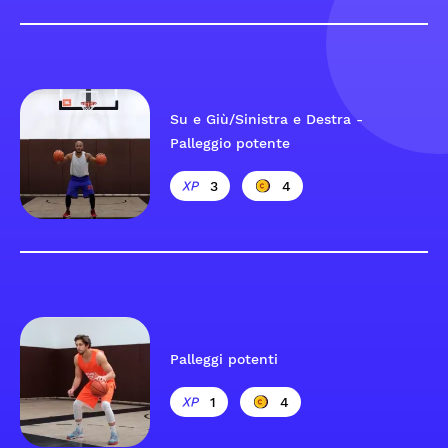
Su e Giù/Sinistra e Destra -
Palleggio potente
3
4
Palleggi potenti
1
4