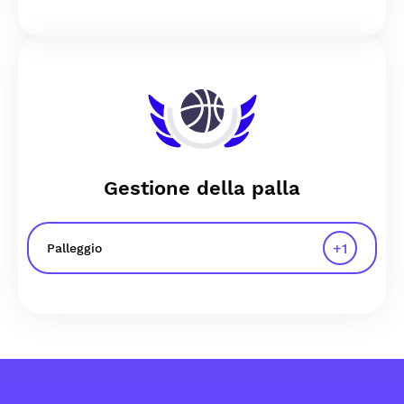
Gestione della palla
+
1
Palleggio