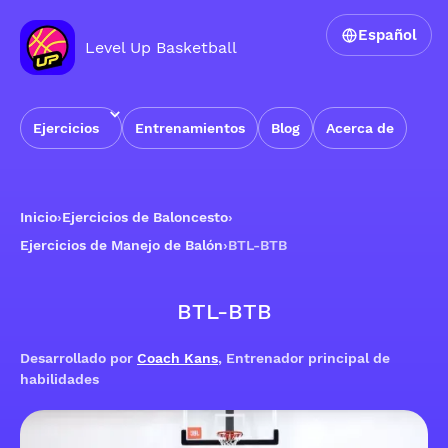
Español
Level Up Basketball
Ejercicios
Entrenamientos
Blog
Acerca de
Inicio
›
Ejercicios de Baloncesto
›
Ejercicios de Manejo de Balón
›
BTL-BTB
BTL-BTB
Desarrollado por
Coach Kans
, Entrenador principal de
habilidades