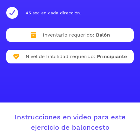
45 sec en cada dirección.
Inventario requerido:
Balón
Nivel de habilidad requerido:
Principiante
Instrucciones en video para este
ejercicio de baloncesto