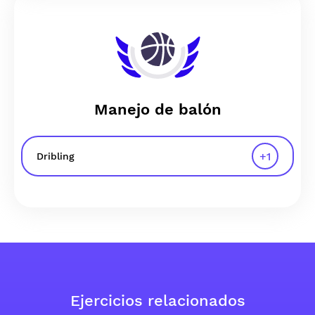
Manejo de balón
+
1
Dribling
Ejercicios relacionados