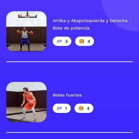
Arriba y Abajo/Izquierda y Derecha -
Bote de potencia
3
4
Botes fuertes
1
4