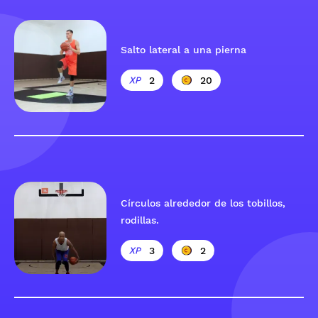
Salto lateral a una pierna
2
20
Círculos alrededor de los tobillos,
rodillas.
3
2