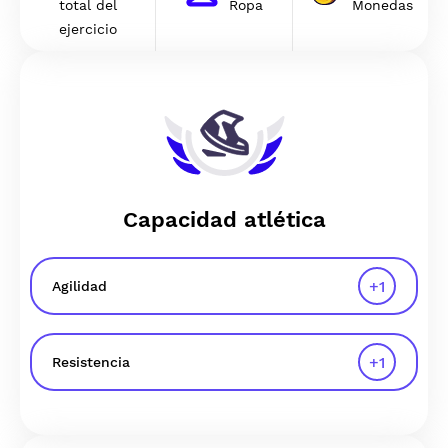
total del
Ropa
Monedas
ejercicio
Capacidad atlética
+
1
Agilidad
+
1
Resistencia