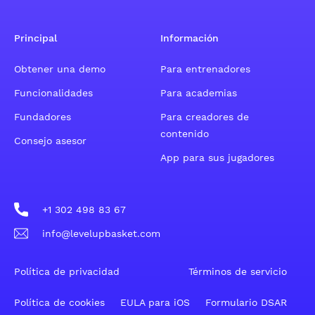
Principal
Información
Obtener una demo
Para entrenadores
Funcionalidades
Para academias
Fundadores
Para creadores de
contenido
Consejo asesor
App para sus jugadores
+1 302 498 83 67
info@levelupbasket.com
Política de privacidad
Términos de servicio
Política de cookies
EULA para iOS
Formulario DSAR