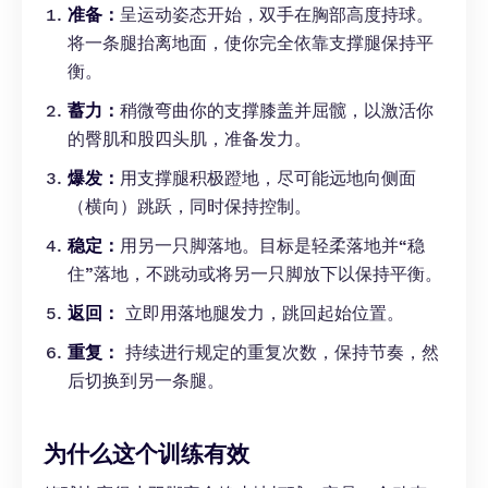
准备：
呈运动姿态开始，双手在胸部高度持球。
将一条腿抬离地面，使你完全依靠支撑腿保持平
衡。
蓄力：
稍微弯曲你的支撑膝盖并屈髋，以激活你
的臀肌和股四头肌，准备发力。
爆发：
用支撑腿积极蹬地，尽可能远地向侧面
（横向）跳跃，同时保持控制。
稳定：
用另一只脚落地。目标是轻柔落地并“稳
住”落地，不跳动或将另一只脚放下以保持平衡。
返回：
立即用落地腿发力，跳回起始位置。
重复：
持续进行规定的重复次数，保持节奏，然
后切换到另一条腿。
为什么这个训练有效