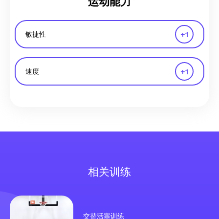
运动能力
+
1
敏捷性
+
1
速度
相关训练
交替活塞训练