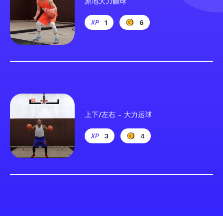
原地大力砸球
1
6
上下/左右 - 大力运球
3
4