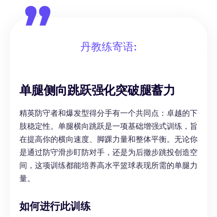
丹教练寄语:
单腿侧向跳跃强化突破腿蓄力
精英防守者和爆发型得分手有一个共同点：卓越的下
肢稳定性。单腿横向跳跃是一项基础增强式训练，旨
在提高你的横向速度、脚踝力量和整体平衡。无论你
是通过防守滑步盯防对手，还是为后撤步跳投创造空
间，这项训练都能培养高水平篮球表现所需的单腿力
量。
如何进行此训练