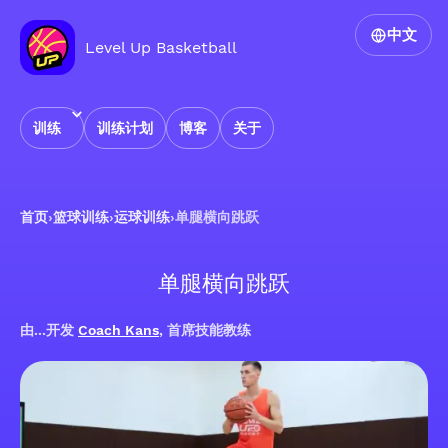
中文
Level Up Basketball
训练
训练计划
博客
关于
首页
›
篮球训练
›
运球训练
›
单腿横向跳跃
单腿横向跳跃
由...开发
Coach Kans
, 首席技能教练