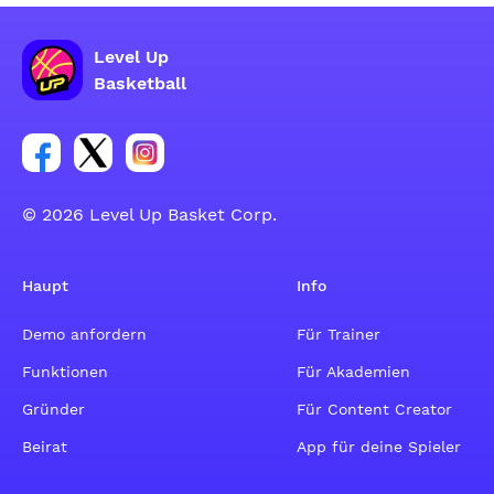
Level Up
Basketball
Link zur Facebook-Gruppe
Link zum Tweeter-Account
Link zum Instagram-Account
© 2026 Level Up Basket Corp.
Haupt
Info
Demo anfordern
Für Trainer
Funktionen
Für Akademien
Gründer
Für Content Creator
Beirat
App für deine Spieler