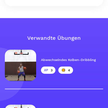
Verwandte Übungen
Abwechselndes Kolben-Dribbling
3
4