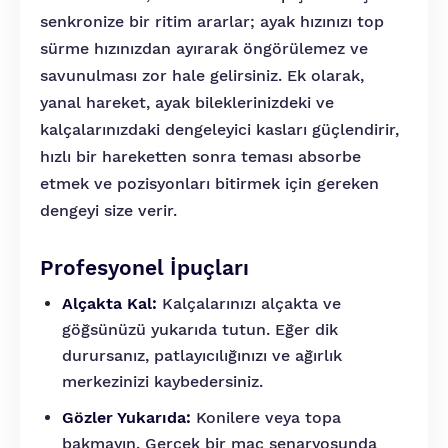
senkronize bir ritim ararlar; ayak hızınızı top
sürme hızınızdan ayırarak öngörülemez ve
savunulması zor hale gelirsiniz. Ek olarak,
yanal hareket, ayak bileklerinizdeki ve
kalçalarınızdaki dengeleyici kasları güçlendirir,
hızlı bir hareketten sonra teması absorbe
etmek ve pozisyonları bitirmek için gereken
dengeyi size verir.
Profesyonel İpuçları
Alçakta Kal:
Kalçalarınızı alçakta ve
göğsünüzü yukarıda tutun. Eğer dik
durursanız, patlayıcılığınızı ve ağırlık
merkezinizi kaybedersiniz.
Gözler Yukarıda:
Konilere veya topa
bakmayın. Gerçek bir maç senaryosunda