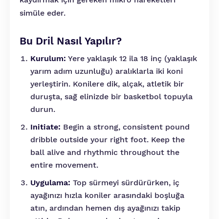
simüle eder.
Bu Dril Nasıl Yapılır?
Kurulum:
Yere yaklaşık 12 ila 18 inç (yaklaşık
yarım adım uzunluğu) aralıklarla iki koni
yerleştirin. Konilere dik, alçak, atletik bir
duruşta, sağ elinizde bir basketbol topuyla
durun.
Initiate:
Begin a strong, consistent pound
dribble outside your right foot. Keep the
ball alive and rhythmic throughout the
entire movement.
Uygulama:
Top sürmeyi sürdürürken, iç
ayağınızı hızla koniler arasındaki boşluğa
atın, ardından hemen dış ayağınızı takip