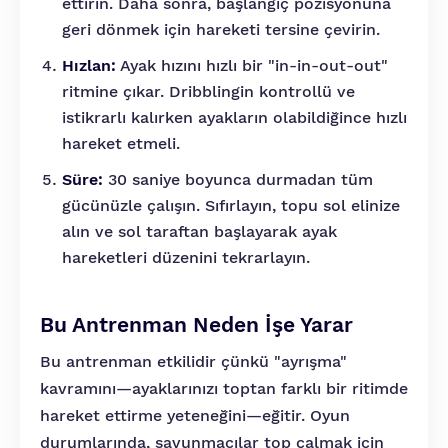
ettirin. Daha sonra, başlangıç pozisyonuna
geri dönmek için hareketi tersine çevirin.
Hızlan:
Ayak hızını hızlı bir "in-in-out-out"
ritmine çıkar. Dribblingin kontrollü ve
istikrarlı kalırken ayakların olabildiğince hızlı
hareket etmeli.
Süre:
30 saniye boyunca durmadan tüm
gücünüzle çalışın. Sıfırlayın, topu sol elinize
alın ve sol taraftan başlayarak ayak
hareketleri düzenini tekrarlayın.
Bu Antrenman Neden İşe Yarar
Bu antrenman etkilidir çünkü "ayrışma"
kavramını—ayaklarınızı toptan farklı bir ritimde
hareket ettirme yeteneğini—eğitir. Oyun
durumlarında, savunmacılar top çalmak için