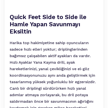
Quick Feet Side to Side ile
Hamle Yapan Savunmayı
Eksiltin
Harika top hakimiyetine sahip oyuncuların
sadece hızlı elleri yoktur; driplinglerinden
bağımsız çalışabilen aktif ayakları da vardır.
Hızlı Ayaklar Yana Kayma drili, ayak
hareketlerinizi, yanal çevikliğinizi ve el-göz
koordinasyonunuzu aynı anda geliştirmek için
tasarlanmış yüksek yoğunluklu bir egzersizdir.
Canlı bir driplingi sürdürürken hızlı yanal
adımlar atmaya zorlayarak, bu dril potaya
saldırmadan önce bir savunmacının ağırlığını
kaydırmak için gereken mikro hareketleri