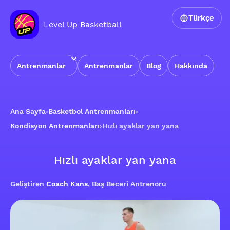
Türkçe
Level Up Basketball
Antrenmanlar
Antrenmanlar
Blog
Hakkında
Ana Sayfa
›
Basketbol Antrenmanları
›
Kondisyon Antrenmanları
›
Hızlı ayaklar yan yana
Hızlı ayaklar yan yana
Geliştiren
Coach Kans
, Baş Beceri Antrenörü