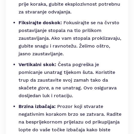
prije koraka, gubite eksplozivnost potrebnu
za stvaranje odvajanja.
Fiksirajte doskok:
Fokusirajte se na čvrsto
postavljanje stopala na tlo prilikom
zaustavljanja. Ako vam stopala proklizavaju,
gubite snagu i ravnotežu. Želimo oštro,
jasno zaustavljanje.
Vertikalni skok:
Česta pogreška je
pomicanje unatrag tijekom šuta. Koristite
trup da zaustavite svoj zamah tako da
skačete
gore
, a ne unatrag. Ovo osigurava
dosljedan luk i rotaciju.
Brzina izbačaja:
Prozor koji stvarate
negativnim korakom brzo se zatvara. Radite
na besprijekornom prijelazu od prikupljanja
lopte do vaše točke izbačaja kako biste