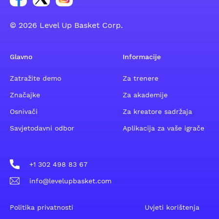
© 2026 Level Up Basket Corp.
Glavno
Informacije
Zatražite demo
Za trenere
Značajke
Za akademije
Osnivači
Za kreatore sadržaja
Savjetodavni odbor
Aplikacija za vaše igrače
+1 302 498 83 67
info@levelupbasket.com
Politika privatnosti
Uvjeti korištenja