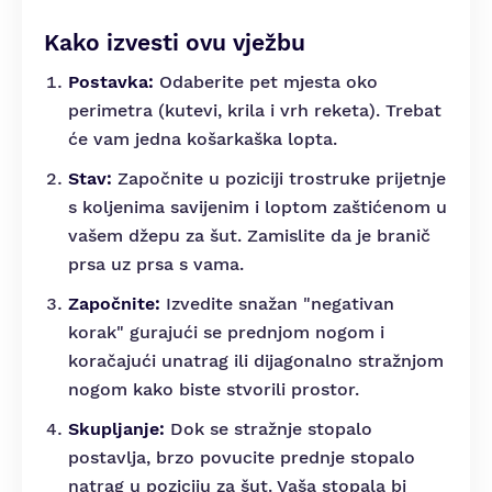
Kako izvesti ovu vježbu
Postavka:
Odaberite pet mjesta oko
perimetra (kutevi, krila i vrh reketa). Trebat
će vam jedna košarkaška lopta.
Stav:
Započnite u poziciji trostruke prijetnje
s koljenima savijenim i loptom zaštićenom u
vašem džepu za šut. Zamislite da je branič
prsa uz prsa s vama.
Započnite:
Izvedite snažan "negativan
korak" gurajući se prednjom nogom i
koračajući unatrag ili dijagonalno stražnjom
nogom kako biste stvorili prostor.
Skupljanje:
Dok se stražnje stopalo
postavlja, brzo povucite prednje stopalo
natrag u poziciju za šut. Vaša stopala bi