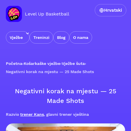
Hrvatski
Level Up Basketball
Vježbe
Treninzi
Blog
O nama
Početna
›
Košarkaške vježbe
›
Vježbe šuta
›
Negativni korak na mjestu — 25 Made Shots
Negativni korak na mjestu — 25
Made Shots
Razvio
trener Kans
, glavni trener vještina