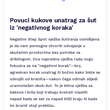
Povuci kukove unatrag za šut
iz 'negativnog koraka'
Negative Step Spot vježba šutiranja osmišljena
je da vam pomogne stvoriti odvajanje u
skučenim prostorima bez potrebe za
driblingom. Ova napredna vježba rada nogu
fokusira se na "negativni korak"—brz,
agresivan korak unatrag ili bočno kako biste se
odvojili od braniča—nakon čega odmah slijedi
uravnotežen skok-šut. To je bitna vježba za
bekove i krila koji trebaju kreirati vlastiti
napad kada se sat za napad bliži kraju ili kada
im branič stoji preblizu.