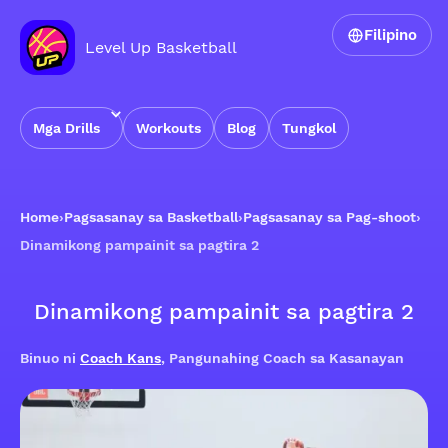
Filipino
Level Up Basketball
Mga Drills
Workouts
Blog
Tungkol
Home
›
Pagsasanay sa Basketball
›
Pagsasanay sa Pag-shoot
›
Dinamikong pampainit sa pagtira 2
Dinamikong pampainit sa pagtira 2
Binuo ni
Coach Kans
, Pangunahing Coach sa Kasanayan