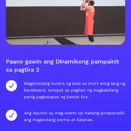
Paano gawin ang Dinamikong pampainit
sa pagtira 2
Magsimulang tumira ng bola sa short wing lang ng
backboard, lumipat sa pagitan ng magkabilang
panig pagkatapos ng bawat tira.
Ang layunin ay mag-warm up habang pinapanatili
ang magandang porma at balanse.