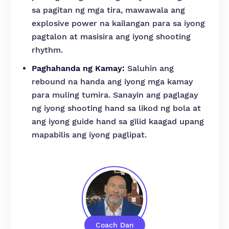
sa pagitan ng mga tira, mawawala ang
explosive power na kailangan para sa iyong
pagtalon at masisira ang iyong shooting
rhythm.
Paghahanda ng Kamay:
Saluhin ang
rebound na handa ang iyong mga kamay
para muling tumira. Sanayin ang paglagay
ng iyong shooting hand sa likod ng bola at
ang iyong guide hand sa gilid kaagad upang
mapabilis ang iyong paglipat.
Coach Dan