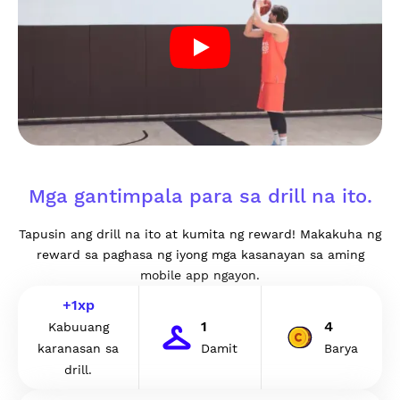
Mga gantimpala para sa drill na ito.
Tapusin ang drill na ito at kumita ng reward! Makakuha ng
reward sa paghasa ng iyong mga kasanayan sa aming
mobile app ngayon.
+
1
xp
1
4
Kabuuang
karanasan sa
Damit
Barya
drill.