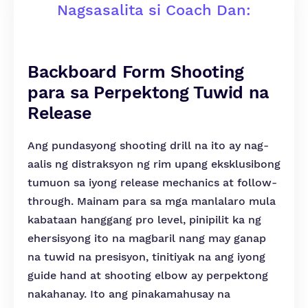
Nagsasalita si Coach Dan:
Backboard Form Shooting
para sa Perpektong Tuwid na
Release
Ang pundasyong shooting drill na ito ay nag-
aalis ng distraksyon ng rim upang eksklusibong
tumuon sa iyong release mechanics at follow-
through. Mainam para sa mga manlalaro mula
kabataan hanggang pro level, pinipilit ka ng
ehersisyong ito na magbaril nang may ganap
na tuwid na presisyon, tinitiyak na ang iyong
guide hand at shooting elbow ay perpektong
nakahanay. Ito ang pinakamahusay na