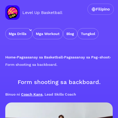
Filipino
Level Up Basketball
Mga Drills
Mga Workout
Blog
Tungkol
Home
›
Pagsasanay sa Basketball
›
Pagsasanay sa Pag-shoot
›
Form shooting sa backboard.
Form shooting sa backboard.
Binuo ni
Coach Kans
, Lead Skills Coach