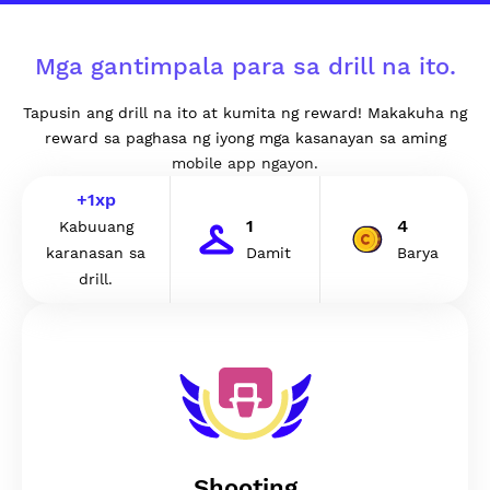
Mga gantimpala para sa drill na ito.
Tapusin ang drill na ito at kumita ng reward! Makakuha ng
reward sa paghasa ng iyong mga kasanayan sa aming
mobile app ngayon.
+
1
xp
1
4
Kabuuang
karanasan sa
Damit
Barya
drill.
Shooting