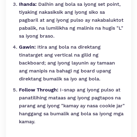
Ihanda:
Dalhin ang bola sa iyong set point,
tiyaking nakasiksik ang iyong siko sa
pagbaril at ang iyong pulso ay nakabaluktot
pabalik, na lumilikha ng malinis na hugis "L"
sa iyong braso.
Gawin:
Itira ang bola na direktang
tinatarget ang vertical na gilid ng
backboard; ang iyong layunin ay tamaan
ang manipis na bahagi ng board upang
direktang bumalik sa iyo ang bola.
Follow Through:
I-snap ang iyong pulso at
panatilihing mataas ang iyong pagtapos na
parang ang iyong "kamay ay nasa cookie jar"
hanggang sa bumalik ang bola sa iyong mga
kamay.