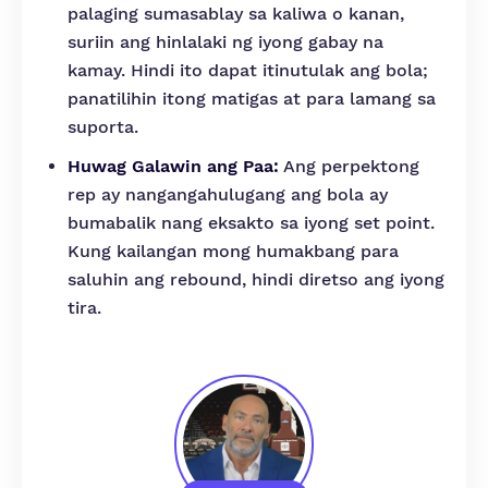
palaging sumasablay sa kaliwa o kanan,
suriin ang hinlalaki ng iyong gabay na
kamay. Hindi ito dapat itinutulak ang bola;
panatilihin itong matigas at para lamang sa
suporta.
Huwag Galawin ang Paa:
Ang perpektong
rep ay nangangahulugang ang bola ay
bumabalik nang eksakto sa iyong set point.
Kung kailangan mong humakbang para
saluhin ang rebound, hindi diretso ang iyong
tira.