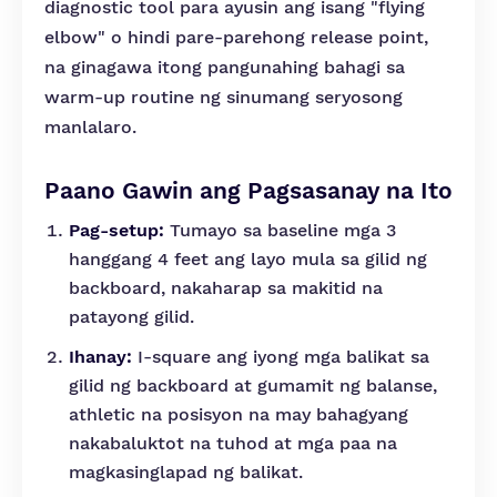
diagnostic tool para ayusin ang isang "flying
elbow" o hindi pare-parehong release point,
na ginagawa itong pangunahing bahagi sa
warm-up routine ng sinumang seryosong
manlalaro.
Paano Gawin ang Pagsasanay na Ito
Pag-setup:
Tumayo sa baseline mga 3
hanggang 4 feet ang layo mula sa gilid ng
backboard, nakaharap sa makitid na
patayong gilid.
Ihanay:
I-square ang iyong mga balikat sa
gilid ng backboard at gumamit ng balanse,
athletic na posisyon na may bahagyang
nakabaluktot na tuhod at mga paa na
magkasinglapad ng balikat.