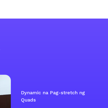
s
Dynamic na Pag-stretch ng
Quads