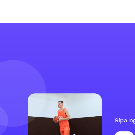
Sipa n