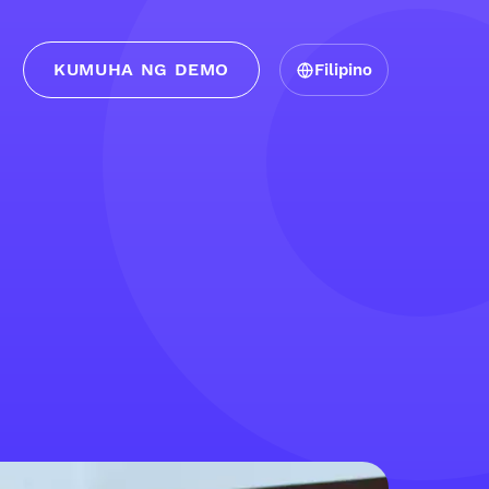
KUMUHA NG DEMO
Filipino