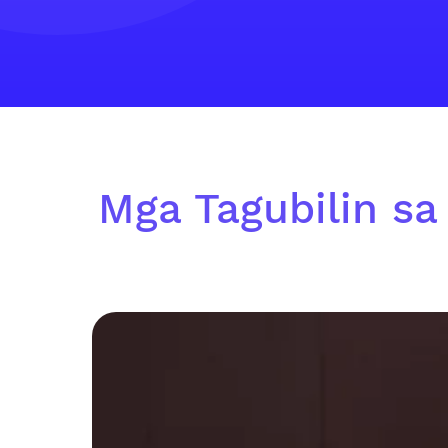
Mga Tagubilin sa 