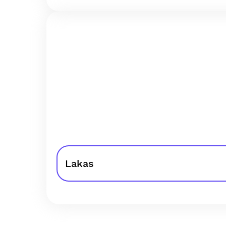
Lakas