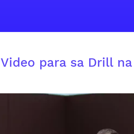
Video para sa Drill na