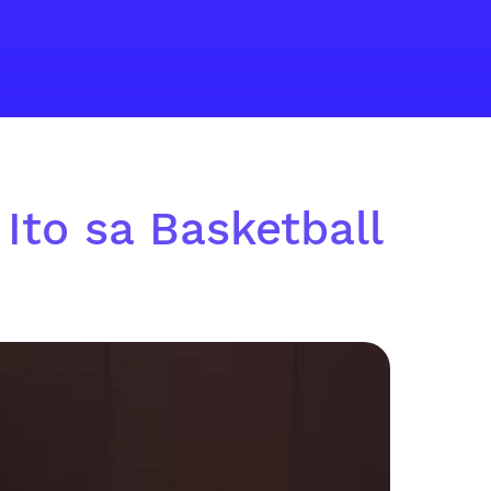
 Ito sa Basketball