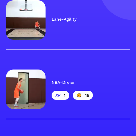
Lane-Agility
NBA-Dreier
1
15