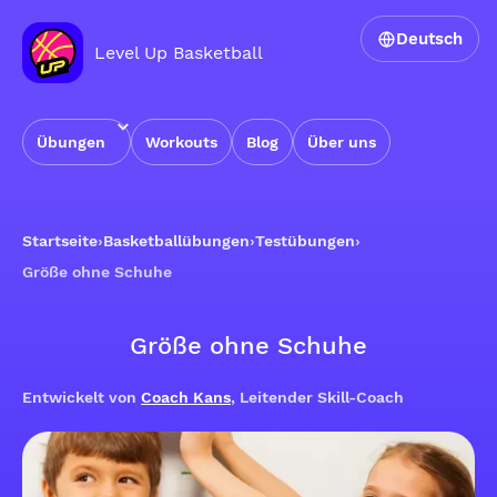
Deutsch
Level Up Basketball
Übungen
Workouts
Blog
Über uns
Startseite
›
Basketballübungen
›
Testübungen
›
Größe ohne Schuhe
Größe ohne Schuhe
Entwickelt von
Coach Kans
, Leitender Skill-Coach