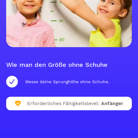
Wie man den Größe ohne Schuhe
Messe deine Sprunghöhe ohne Schuhe.
Erforderliches Fähigkeitslevel:
Anfänger