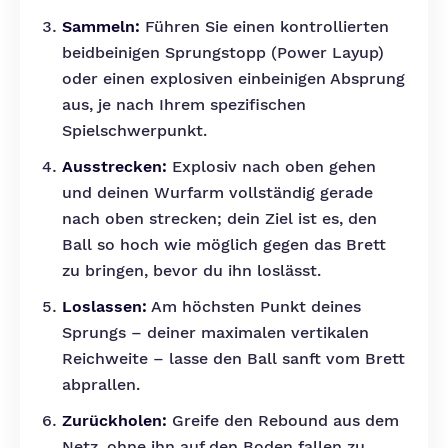
Sammeln:
Führen Sie einen kontrollierten
beidbeinigen Sprungstopp (Power Layup)
oder einen explosiven einbeinigen Absprung
aus, je nach Ihrem spezifischen
Spielschwerpunkt.
Ausstrecken:
Explosiv nach oben gehen
und deinen Wurfarm vollständig gerade
nach oben strecken; dein Ziel ist es, den
Ball so hoch wie möglich gegen das Brett
zu bringen, bevor du ihn loslässt.
Loslassen:
Am höchsten Punkt deines
Sprungs – deiner maximalen vertikalen
Reichweite – lasse den Ball sanft vom Brett
abprallen.
Zurückholen:
Greife den Rebound aus dem
Netz, ohne ihn auf den Boden fallen zu