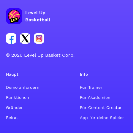
Level Up
Basketball
Link zur Facebook-Gruppe
Link zum Tweeter-Account
Link zum Instagram-Account
© 2026 Level Up Basket Corp.
Haupt
Info
Demo anfordern
Für Trainer
Funktionen
Für Akademien
Gründer
Für Content Creator
Beirat
App für deine Spieler