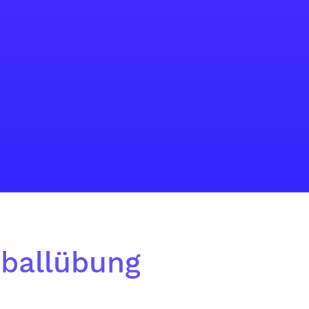
tballübung