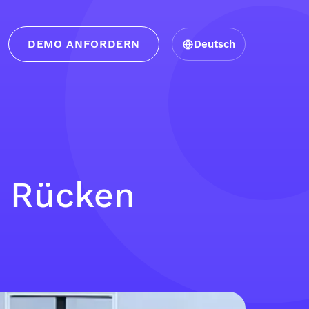
DEMO ANFORDERN
Deutsch
m Rücken