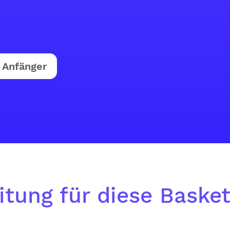
Anfänger
itung für diese Baske