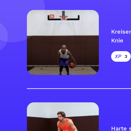
Kreise
Knie
3
Harte 