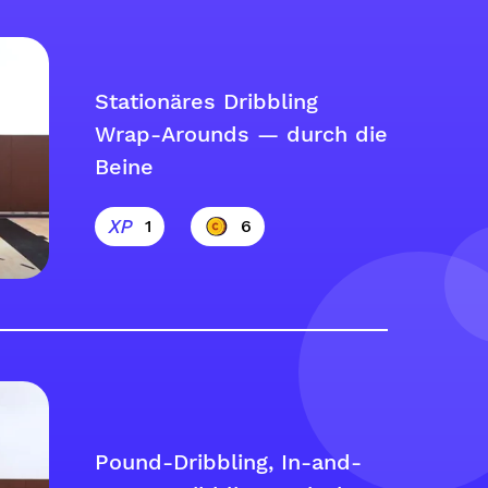
Stationäres Dribbling
Wrap-Arounds — durch die
Beine
1
6
Pound-Dribbling, In-and-