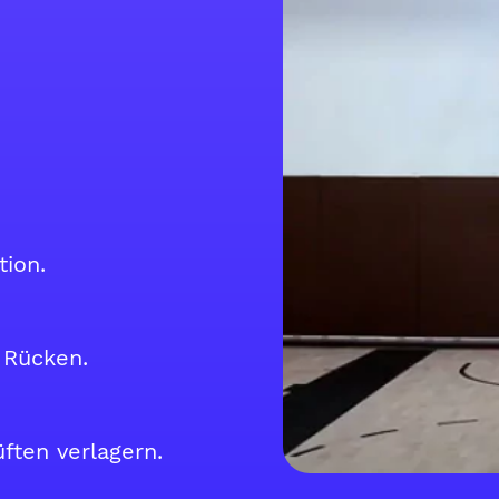
tion.
 Rücken.
ten verlagern.