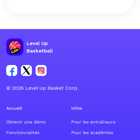
Level Up
Basketball
Lien vers le groupe du compte Facebook
Lien vers le groupe du compte Tweeter
Lien vers le groupe du compte Instagram
© 2026 Level Up Basket Corp.
Accueil
Infos
Obtenir une démo
Pour les entraîneurs
Fonctionnalités
Pour les académies