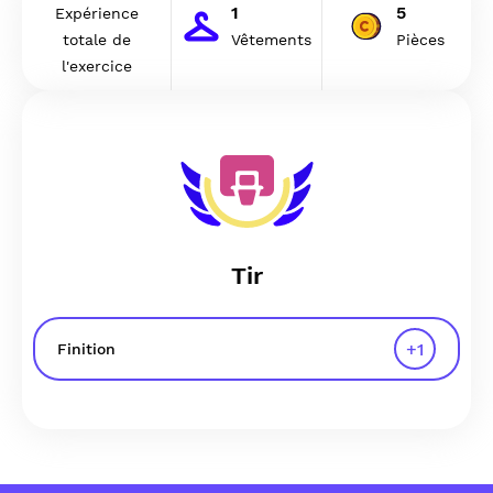
1
5
Expérience
totale de
Vêtements
Pièces
l'exercice
Tir
+
1
Finition