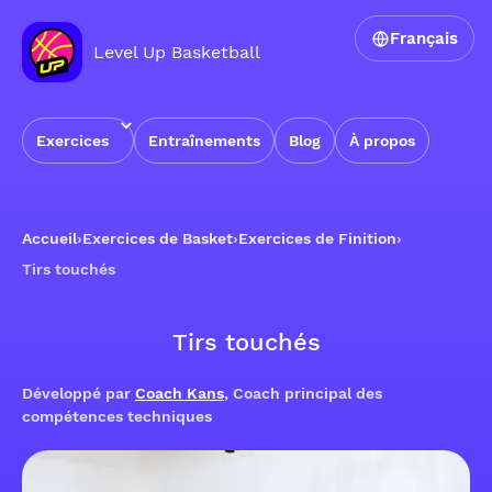
Français
Level Up Basketball
Exercices
Entraînements
Blog
À propos
Accueil
›
Exercices de Basket
›
Exercices de Finition
›
Tirs touchés
Tirs touchés
Développé par
Coach Kans
, Coach principal des
compétences techniques