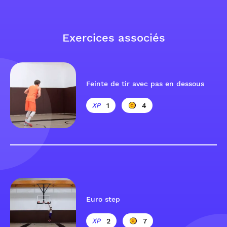
Exercices associés
Feinte de tir avec pas en dessous
1
4
Euro step
2
7