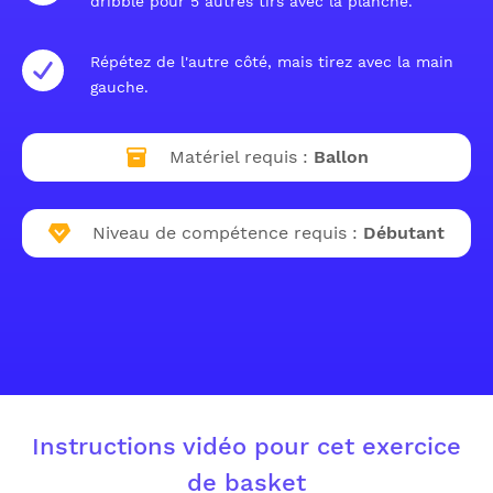
dribble pour 5 autres tirs avec la planche.
Répétez de l'autre côté, mais tirez avec la main
gauche.
Matériel requis :
Ballon
Niveau de compétence requis :
Débutant
Instructions vidéo pour cet exercice
de basket