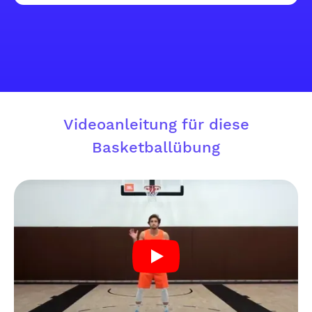
Videoanleitung für diese
Basketballübung