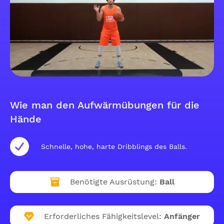
Wie man den Aufwärmübungen für die
Hände
Schnelle, hohe, harte Dribblings des Balls.
Benötigte Ausrüstung:
Ball
Erforderliches Fähigkeitslevel:
Anfänger