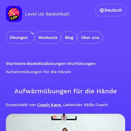
Deutsch
Level Up Basketball
Übungen
Workouts
Blog
Über uns
Startseite
›
Basketballübungen
›
Wurfübungen
›
Aufwärmübungen für die Hände
Aufwärmübungen für die Hände
Entwickelt von
Coach Kans
, Leitender Skills Coach