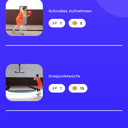
Schnelles Aufnehmen
1
5
Dreipunktwürfe
1
15