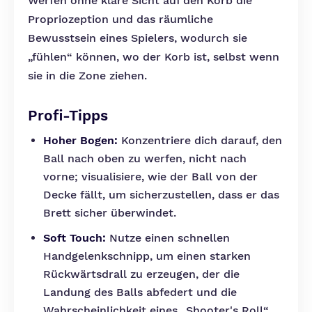
Werfen ohne klare Sicht auf den Korb die
Propriozeption und das räumliche
Bewusstsein eines Spielers, wodurch sie
„fühlen“ können, wo der Korb ist, selbst wenn
sie in die Zone ziehen.
Profi-Tipps
Hoher Bogen:
Konzentriere dich darauf, den
Ball nach oben zu werfen, nicht nach
vorne; visualisiere, wie der Ball von der
Decke fällt, um sicherzustellen, dass er das
Brett sicher überwindet.
Soft Touch:
Nutze einen schnellen
Handgelenkschnipp, um einen starken
Rückwärtsdrall zu erzeugen, der die
Landung des Balls abfedert und die
Wahrscheinlichkeit eines „Shooter's Roll“