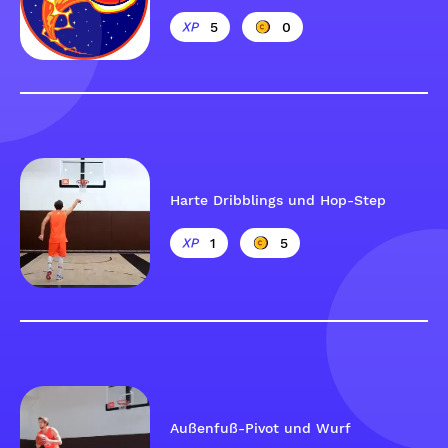
5
0
Harte Dribblings und Hop-Step
1
5
Außenfuß-Pivot und Wurf