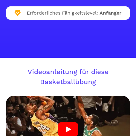
Erforderliches Fähigkeitslevel:
Anfänger
Videoanleitung für diese
Basketballübung