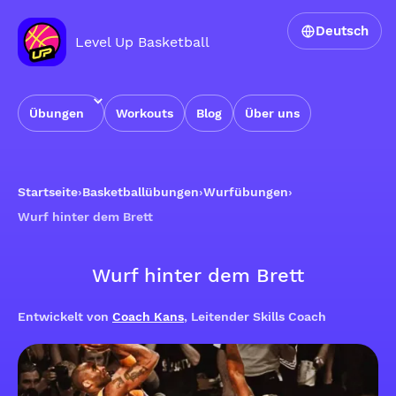
Deutsch
Level Up Basketball
Übungen
Workouts
Blog
Über uns
Startseite
›
Basketballübungen
›
Wurfübungen
›
Wurf hinter dem Brett
Wurf hinter dem Brett
Entwickelt von
Coach Kans
, Leitender Skills Coach