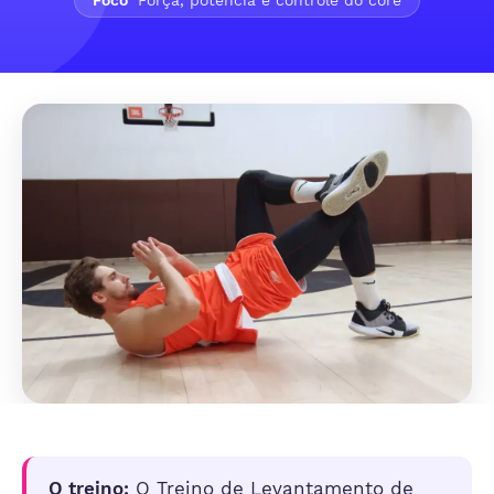
Foco
Força, potência e controle do core
O treino:
O Treino de Levantamento de