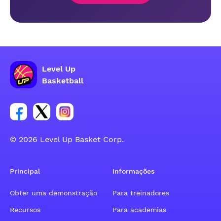
Level Up
Basketball
Link para o grupo social da conta do Facebook
Link para o grupo social da conta do tweeter
Link para o grupo social da conta do inst
© 2026 Level Up Basket Corp.
Principal
Informações
Obter uma demonstração
Para treinadores
Recursos
Para academias