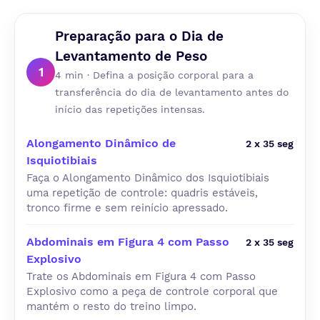
Preparação para o Dia de
Levantamento de Peso
1
4 min · Defina a posição corporal para a
transferência do dia de levantamento antes do
início das repetições intensas.
Alongamento Dinâmico de
2 x 35 seg
Isquiotibiais
Faça o Alongamento Dinâmico dos Isquiotibiais
uma repetição de controle: quadris estáveis,
tronco firme e sem reinício apressado.
Abdominais em Figura 4 com Passo
2 x 35 seg
Explosivo
Trate os Abdominais em Figura 4 com Passo
Explosivo como a peça de controle corporal que
mantém o resto do treino limpo.