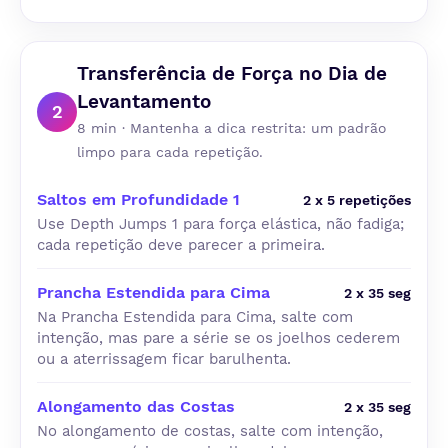
Transferência de Força no Dia de
Levantamento
2
8 min · Mantenha a dica restrita: um padrão
limpo para cada repetição.
Saltos em Profundidade 1
2 x 5 repetições
Use Depth Jumps 1 para força elástica, não fadiga;
cada repetição deve parecer a primeira.
Prancha Estendida para Cima
2 x 35 seg
Na Prancha Estendida para Cima, salte com
intenção, mas pare a série se os joelhos cederem
ou a aterrissagem ficar barulhenta.
Alongamento das Costas
2 x 35 seg
No alongamento de costas, salte com intenção,