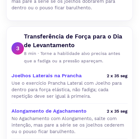
mas pare a série se os joelhos dobrarem para
dentro ou o pouso ficar barulhento.
Transferência de Força para o Dia
de Levantamento
3
8 min · Torne a habilidade alvo precisa antes
que a fadiga ou a pressão apareçam.
Joelhos Laterais na Prancha
2 x 35 seg
Use o exercício Prancha Lateral com Joelho para
dentro para força elástica, não fadiga; cada
repetição deve ser igual à primeira.
Alongamento de Agachamento
2 x 35 seg
No Agachamento com Alongamento, salte com
intenção, mas pare a série se os joelhos cederem
ou o pouso ficar barulhento.