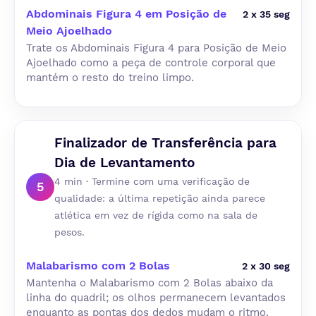
Abdominais Figura 4 em Posição de
2 x 35 seg
Meio Ajoelhado
Trate os Abdominais Figura 4 para Posição de Meio
Ajoelhado como a peça de controle corporal que
mantém o resto do treino limpo.
Finalizador de Transferência para
Dia de Levantamento
4 min · Termine com uma verificação de
5
qualidade: a última repetição ainda parece
atlética em vez de rígida como na sala de
pesos.
Malabarismo com 2 Bolas
2 x 30 seg
Mantenha o Malabarismo com 2 Bolas abaixo da
linha do quadril; os olhos permanecem levantados
enquanto as pontas dos dedos mudam o ritmo.