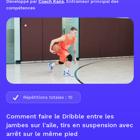
Développé par
Coach Kans
, Entraîneur principal des
compétences
Répétitions totales :
10
Comment faire le Dribble entre les
jambes sur l'aile, tirs en suspension avec
arrêt sur le même pied