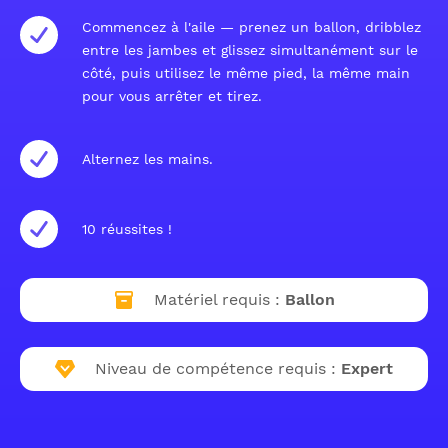
Commencez à l'aile — prenez un ballon, dribblez
entre les jambes et glissez simultanément sur le
côté, puis utilisez le même pied, la même main
pour vous arrêter et tirez.
Alternez les mains.
10 réussites !
Matériel requis :
Ballon
Niveau de compétence requis :
Expert