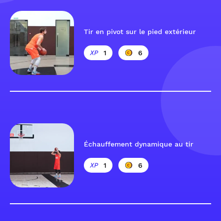
Tir en pivot sur le pied extérieur
1
6
Échauffement dynamique au tir
1
6