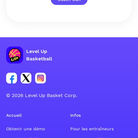
Level Up
Basketball
Lien vers le groupe du compte Facebook
Lien vers le groupe du compte Tweeter
Lien vers le groupe du compte Instagram
© 2026 Level Up Basket Corp.
Accueil
Infos
Obtenir une démo
Pour les entraîneurs