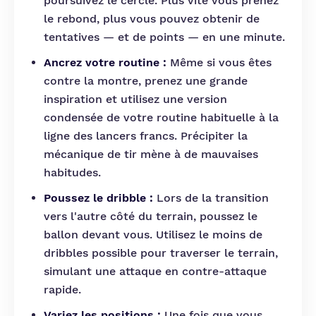
poursuivez le cercle. Plus vite vous prenez
le rebond, plus vous pouvez obtenir de
tentatives — et de points — en une minute.
Ancrez votre routine :
Même si vous êtes
contre la montre, prenez une grande
inspiration et utilisez une version
condensée de votre routine habituelle à la
ligne des lancers francs. Précipiter la
mécanique de tir mène à de mauvaises
habitudes.
Poussez le dribble :
Lors de la transition
vers l'autre côté du terrain, poussez le
ballon devant vous. Utilisez le moins de
dribbles possible pour traverser le terrain,
simulant une attaque en contre-attaque
rapide.
Variez les positions :
Une fois que vous