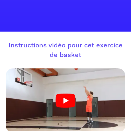
Instructions vidéo pour cet exercice
de basket