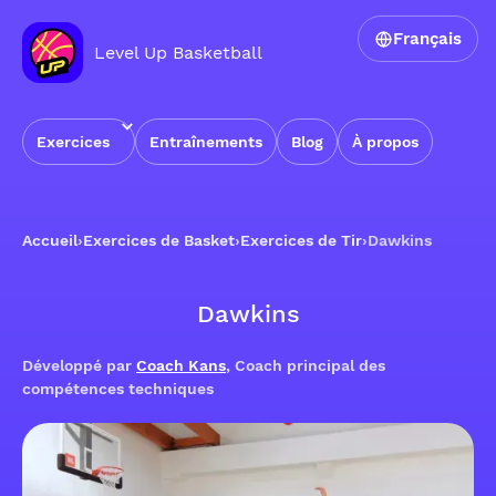
Français
Level Up Basketball
Exercices
Entraînements
Blog
À propos
Accueil
›
Exercices de Basket
›
Exercices de Tir
›
Dawkins
Dawkins
Développé par
Coach Kans
, Coach principal des
compétences techniques