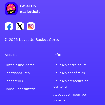
Level Up
Basketball
Lien vers le groupe du compte Facebook
Lien vers le groupe du compte Tweeter
Lien vers le groupe du compte Instagram
© 2026 Level Up Basket Corp.
Accueil
Infos
Obtenir une démo
Pour les entraîneurs
Fonctionnalités
Pour les académies
Fondateurs
Pour les créateurs de
contenu
Conseil consultatif
Application pour vos
joueurs