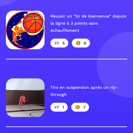
Réussir un "tir de bienvenue" depuis
la ligne à 3 points sans
échauffement
5
0
Tirs en suspension après un rip-
through
1
7