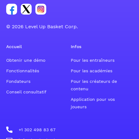
Lien vers le groupe du compte Facebook
Lien vers le groupe du compte Tweeter
Lien vers le groupe du compte Instagram
© 2026 Level Up Basket Corp.
Accueil
Infos
Obtenir une démo
Pour les entraîneurs
Fonctionnalités
Pour les académies
Fondateurs
Pour les créateurs de
contenu
Conseil consultatif
Application pour vos
joueurs
+1 302 498 83 67