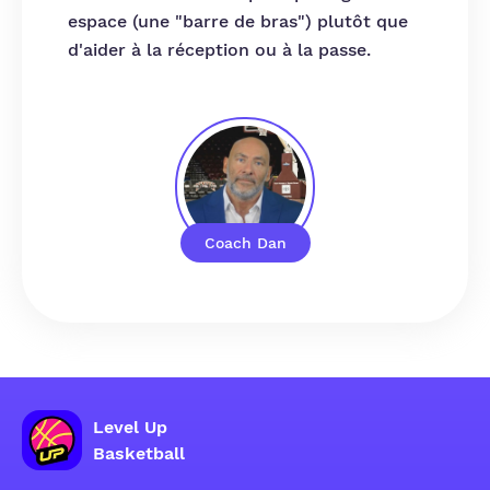
espace (une "barre de bras") plutôt que
d'aider à la réception ou à la passe.
Coach Dan
Level Up
Basketball