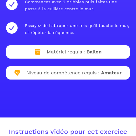
Commencez avec 2 dribbles puis faites une
passe à la cuillère contre le mur.
Essayez de l'attraper une fois qu'il touche le mur,
et répétez la séquence.
Matériel requis :
Ballon
Niveau de compétence requis :
Amateur
Instructions vidéo pour cet exercice