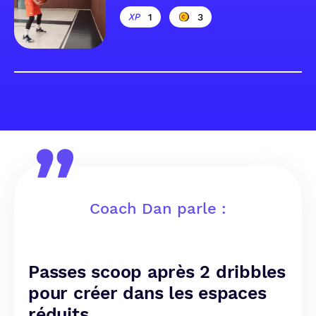
1
3
Coach Dan parle :
Passes scoop après 2 dribbles
pour créer dans les espaces
réduits